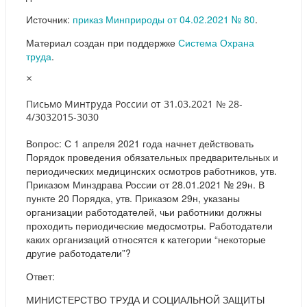
Источник:
приказ Минприроды от 04.02.2021 № 80
.
Материал создан при поддержке
Система Охрана
труда
.
×
Письмо Минтруда России от 31.03.2021 № 28-
4/3032015-3030
Вопрос: С 1 апреля 2021 года начнет действовать
Порядок проведения обязательных предварительных и
периодических медицинских осмотров работников, утв.
Приказом Минздрава России от 28.01.2021 № 29н. В
пункте 20 Порядка, утв. Приказом 29н, указаны
организации работодателей, чьи работники должны
проходить периодические медосмотры. Работодатели
каких организаций относятся к категории “некоторые
другие работодатели”?
Ответ:
МИНИСТЕРСТВО ТРУДА И СОЦИАЛЬНОЙ ЗАЩИТЫ