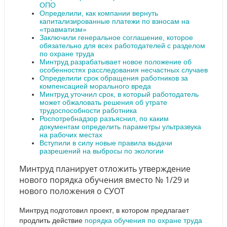
ОПО
Определили, как компании вернуть
капитализированные платежи по взносам на
«травматизм»
Заключили генеральное соглашение, которое
обязательно для всех работодателей с разделом
по охране труда
Минтруд разрабатывает новое положение об
особенностях расследования несчастных случаев
Определили срок обращения работников за
компенсацией морального вреда
Минтруд уточнил срок, в который работодатель
может обжаловать решения об утрате
трудоспособности работника
Роспотребнадзор разъяснил, по каким
документам определить параметры ультразвука
на рабочих местах
Вступили в силу новые правила выдачи
разрешений на выбросы по экологии
Минтруд планирует отложить утверждение
нового порядка обучения вместо № 1/29 и
нового положения о СУОТ
Минтруд подготовил проект, в котором предлагает
продлить действие
порядка обучения по охране труда