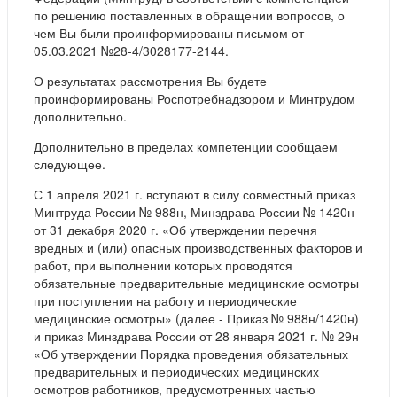
по решению поставленных в обращении вопросов, о
чем Вы были проинформированы письмом от
05.03.2021 №28-4/3028177-2144.
О результатах рассмотрения Вы будете
проинформированы Роспотребнадзором и Минтрудом
дополнительно.
Дополнительно в пределах компетенции сообщаем
следующее.
С 1 апреля 2021 г. вступают в силу совместный приказ
Минтруда России № 988н, Минздрава России № 1420н
от 31 декабря 2020 г. «Об утверждении перечня
вредных и (или) опасных производственных факторов и
работ, при выполнении которых проводятся
обязательные предварительные медицинские осмотры
при поступлении на работу и периодические
медицинские осмотры» (далее - Приказ № 988н/1420н)
и приказ Минздрава России от 28 января 2021 г. № 29н
«Об утверждении Порядка проведения обязательных
предварительных и периодических медицинских
осмотров работников, предусмотренных частью