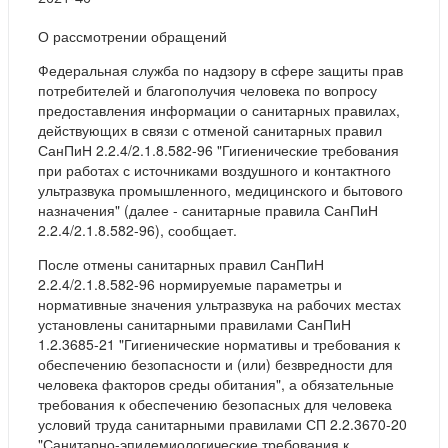
О рассмотрении обращений
Федеральная служба по надзору в сфере защиты прав
потребителей и благополучия человека по вопросу
предоставления информации о санитарных правилах,
действующих в связи с отменой санитарных правил
СанПиН 2.2.4/2.1.8.582-96 "Гигиенические требования
при работах с источниками воздушного и контактного
ультразвука промышленного, медицинского и бытового
назначения" (далее - санитарные правила СанПиН
2.2.4/2.1.8.582-96), сообщает.
После отмены санитарных правил СанПиН
2.2.4/2.1.8.582-96 нормируемые параметры и
нормативные значения ультразвука на рабочих местах
установлены санитарными правилами СанПиН
1.2.3685-21 "Гигиенические нормативы и требования к
обеспечению безопасности и (или) безвредности для
человека факторов среды обитания", а обязательные
требования к обеспечению безопасных для человека
условий труда санитарными правилами СП 2.2.3670-20
"Санитарно-эпидемиологические требования к