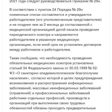
2021 года следует руководствоваться Приказом № 29н.
В соответствии с пунктом 24 Порядка № 29н
поименные списки составляются и утверждаются
работодателем (его уполномоченным представителем)
и не позднее чем за 2 месяца до согласованной с
медицинской организацией датой начала проведения
периодического осмотра и направляются
работодателем в указанную медицинскую
организацию, если иной срок не установлен договором
между работником и работодателем.
Также сообщаем, что необходимость проведения
обязательных медицинских осмотров установлена
статьей 34 Федерального закона от 30.03.1999 № 52-
ФЗ «О санитарно-эпидемиологическом благополучии
населения», согласно которой в целях предупреждения
возникновения и распространения инфекционных
заболеваний, массовых неинфекционных заболеваний
(отравлений) и профессиональных заболеваний
работники отдельных профессий, производств и
организаций при выполнении своих трудовых
обязанностей обязаны проходить предварительные