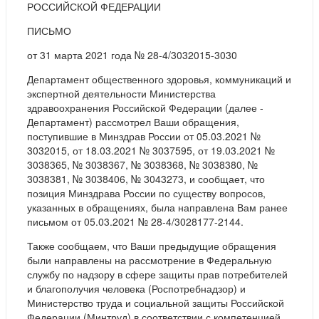
РОССИЙСКОЙ ФЕДЕРАЦИИ
ПИСЬМО
от 31 марта 2021 года № 28-4/3032015-3030
Департамент общественного здоровья, коммуникаций и
экспертной деятельности Министерства
здравоохранения Российской Федерации (далее -
Департамент) рассмотрел Ваши обращения,
поступившие в Минздрав России от 05.03.2021 №
3032015, от 18.03.2021 № 3037595, от 19.03.2021 №
3038365, № 3038367, № 3038368, № 3038380, №
3038381, № 3038406, № 3043273, и сообщает, что
позиция Минздрава России по существу вопросов,
указанных в обращениях, была направлена Вам ранее
письмом от 05.03.2021 № 28-4/3028177-2144.
Также сообщаем, что Ваши предыдущие обращения
были направлены на рассмотрение в Федеральную
службу по надзору в сфере защиты прав потребителей
и благополучия человека (Роспотребнадзор) и
Министерство труда и социальной защиты Российской
Федерации (Минтруд) в соответствии с компетенцией