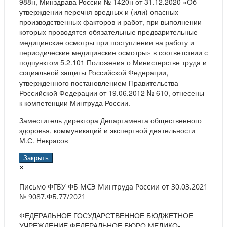
988н, Минздрава России № 1420н от 31.12.2020 «Об
утверждении перечня вредных и (или) опасных
производственных факторов и работ, при выполнении
которых проводятся обязательные предварительные
медицинские осмотры при поступлении на работу и
периодические медицинские осмотры» в соответствии с
подпунктом 5.2.101 Положения о Министерстве труда и
социальной защиты Российской Федерации,
утвержденного постановлением Правительства
Российской Федерации от 19.06.2012 № 610, отнесены
к компетенции Минтруда России.
Заместитель директора Департамента общественного
здоровья, коммуникаций и экспертной деятельности
М.С. Некрасов
Закрыть
×
Письмо ФГБУ ФБ МСЭ Минтруда России от 30.03.2021
№ 9087.ФБ.77/2021
ФЕДЕРАЛЬНОЕ ГОСУДАРСТВЕННОЕ БЮДЖЕТНОЕ
УЧРЕЖДЕНИЕ ФЕДЕРАЛЬНОЕ БЮРО МЕДИКО-