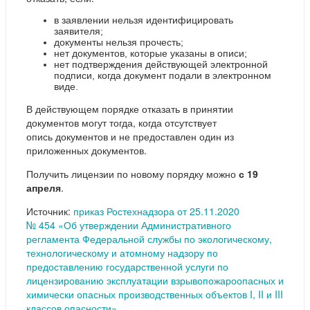
в заявлении нельзя идентифицировать
заявителя;
документы нельзя прочесть;
нет документов, которые указаны в описи;
нет подтверждения действующей электронной
подписи, когда документ подали в электронном
виде.
В действующем порядке отказать в принятии
документов могут тогда, когда отсутствует
опись документов и не предоставлен один из
приложенных документов.
Получить лицензии по новому порядку можно
с 19
апреля
.
Источник:
приказ Ростехнадзора от 25.11.2020
№ 454 «Об утверждении Административного
регламента Федеральной службы по экологическому,
технологическому и атомному надзору по
предоставлению государственной услуги по
лицензированию эксплуатации взрывопожароопасных и
химически опасных производственных объектов I, II и III
классов опасности»
.