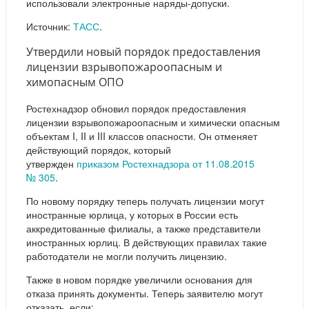
использовали электронные наряды-допуски.
Источник:
ТАСС
.
Утвердили новый порядок предоставления
лицензии взрывопожароопасным и
химопасным ОПО
Ростехнадзор обновил порядок предоставления
лицензии взрывопожароопасным и химически опасным
объектам I, II и III классов опасности. Он отменяет
действующий порядок, который
утвержден
приказом Ростехнадзора от 11.08.2015
№ 305
.
По новому порядку теперь получать лицензии могут
иностранные юрлица, у которых в России есть
аккредитованные филиалы, а также представители
иностранных юрлиц. В действующих правилах такие
работодатели не могли получить лицензию.
Также в новом порядке увеличили основания для
отказа принять документы. Теперь заявителю могут
отказать, если: