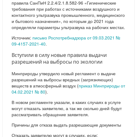
правила СанПиН 2.2.4/2.1.8.582-96 «Гигиенические
требования при работах с источниками воздушного и
контактного ультразвука промышленного, медицинского
и бытового назначения», по которым до 2021 года
определяли параметры ультразвука на рабочих местах.
Источник:
письмо Роспотребнадзора от 09.03.2021 №
09-4157-2021-40
.
Вступили в силу новые правила выдачи
разрешений на выбросы по экологии
Минприроды утвердило новый регламент о выдаче
разрешений на выбросы вредных (загрязняющих)
веществ в атмосферный воздух (
приказ Минприроды от
04.02.2021 № 80
).
В новом регламенте указали, в каких случаях в услуге
могут отказать заявителю, а так же сколько дней будут
рассматривать обращение заявителя.
Причины для отказа выдать разрешающие документы
Отказать заявителю могут в случаях, если: