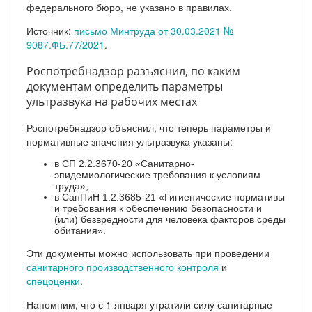
федерального бюро, не указано в правилах.
Источник:
письмо Минтруда от 30.03.2021 №
9087.ФБ.77/2021
.
Роспотребнадзор разъяснил, по каким
документам определить параметры
ультразвука на рабочих местах
Роспотребнадзор объяснил, что теперь параметры и
нормативные значения ультразвука указаны:
в СП 2.2.3670-20 «Санитарно-
эпидемиологические требования к условиям
труда»;
в СанПиН 1.2.3685-21 «Гигиенические нормативы
и требования к обеспечению безопасности и
(или) безвредности для человека факторов среды
обитания».
Эти документы можно использовать при проведении
санитарного производственного контроля
и
спецоценки
.
Напомним, что с 1 января утратили силу санитарные