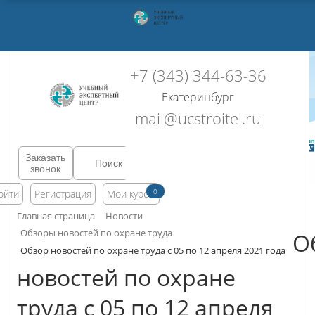
+7 (343) 344-63-36
Екатеринбург
mail@ucstroitel.ru
Заказать
звонок
0
ойти
Регистрация
Мои курсы
Главная страница
Новости
Обзоры новостей по охране труда
О
Обзор новостей по охране труда с 05 по 12 апреля 2021 года
новостей по охране
труда с 05 по 12 апреля