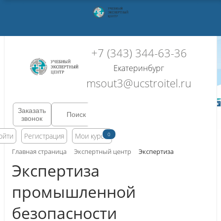
+7 (343) 344-63-36
Екатеринбург
msout3@ucstroitel.ru
Заказать
звонок
0
ойти
Регистрация
Мои курсы
Главная страница
Экспертный центр
Экспертиза
Экспертиза
промышленной
безопасности