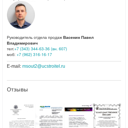
Руководитель отдела продаж
Васенин Павел
Владимирович
тел:
+7 (343) 344-63-36 (вн. 607)
моб:
+7 (962) 316-16-17
E-mail:
msout2@ucstroitel.ru
Отзывы