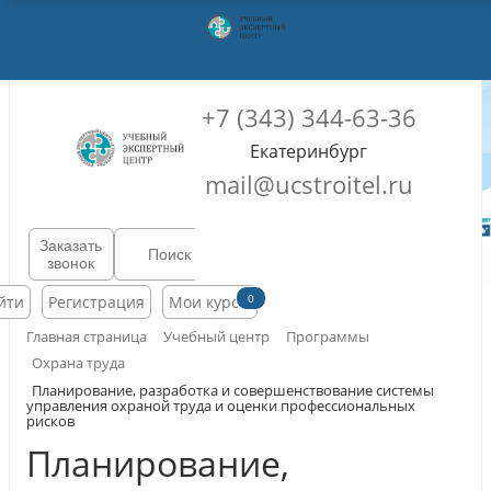
+7 (343) 344-63-36
Екатеринбург
mail@ucstroitel.ru
Заказать
звонок
0
йти
Регистрация
Мои курсы
Главная страница
Учебный центр
Программы
Охрана труда
Планирование, разработка и совершенствование системы
управления охраной труда и оценки профессиональных
рисков
Планирование,