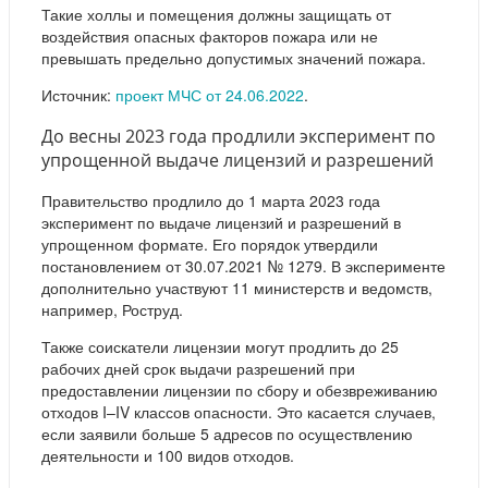
Такие холлы и помещения должны защищать от
воздействия опасных факторов пожара или не
превышать предельно допустимых значений пожара.
Источник:
проект МЧС от 24.06.2022
.
До весны 2023 года продлили эксперимент по
упрощенной выдаче лицензий и разрешений
Правительство продлило до 1 марта 2023 года
эксперимент по выдаче лицензий и разрешений в
упрощенном формате. Его порядок утвердили
постановлением от 30.07.2021 № 1279. В эксперименте
дополнительно участвуют 11 министерств и ведомств,
например, Роструд.
Также соискатели лицензии могут продлить до 25
рабочих дней срок выдачи разрешений при
предоставлении лицензии по сбору и обезвреживанию
отходов I–IV классов опасности. Это касается случаев,
если заявили больше 5 адресов по осуществлению
деятельности и 100 видов отходов.