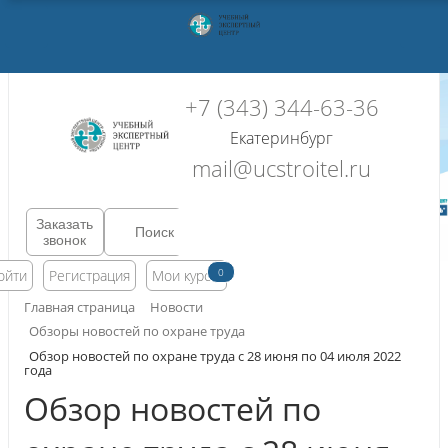
+7 (343) 344-63-36
Екатеринбург
mail@ucstroitel.ru
Заказать
звонок
0
ойти
Регистрация
Мои курсы
Главная страница
Новости
Обзоры новостей по охране труда
Обзор новостей по охране труда с 28 июня по 04 июля 2022
года
Обзор новостей по