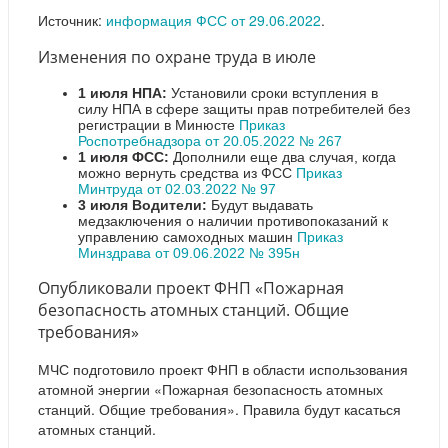
Источник:
информация ФСС от 29.06.2022
.
Изменения по охране труда в июле
1 июля НПА:
Установили сроки вступления в
силу НПА в сфере защиты прав потребителей без
регистрации в Минюсте
Приказ
Роспотребнадзора от 20.05.2022 № 267
1 июля ФСС:
Дополнили еще два случая, когда
можно вернуть средства из ФСС
Приказ
Минтруда от 02.03.2022 № 97
3 июля Водители:
Будут выдавать
медзаключения о наличии противопоказаний к
управлению самоходных машин
Приказ
Минздрава от 09.06.2022 № 395н
Опубликовали проект ФНП «Пожарная
безопасность атомных станций. Общие
требования»
МЧС подготовило проект ФНП в области использования
атомной энергии «Пожарная безопасность атомных
станций. Общие требования». Правила будут касаться
атомных станций.