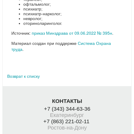
офтальмолог;
психиатр;
психиатр-нарколог;
невролог;
оториноларинголог.
Источник:
приказ Минздрава от 09.06.2022 № 395н
.
Материал создан при поддержке
Система Охрана
труда
.
Возврат к списку
КОНТАКТЫ
+7 (343) 344-63-36
Екатеринбург
+7 (863) 221-02-11
Ростов-на-Дону