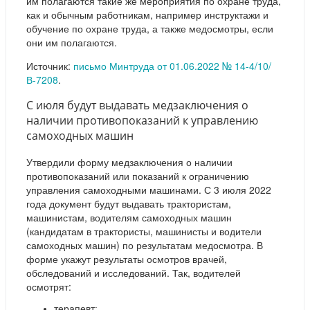
им полагаются такие же мероприятия по охране труда,
как и обычным работникам, например инструктажи и
обучение по охране труда, а также медосмотры, если
они им полагаются.
Источник:
письмо Минтруда от 01.06.2022 № 14-4/10/
В-7208
.
С июля будут выдавать медзаключения о
наличии противопоказаний к управлению
самоходных машин
Утвердили форму медзаключения о наличии
противопоказаний или показаний к ограничению
управления самоходными машинами. С 3 июля 2022
года документ будут выдавать трактористам,
машинистам, водителям самоходных машин
(кандидатам в трактористы, машинисты и водители
самоходных машин) по результатам медосмотра. В
форме укажут результаты осмотров врачей,
обследований и исследований. Так, водителей
осмотрят:
терапевт;