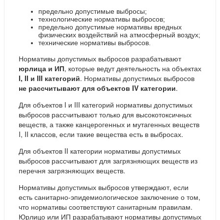
предельно допустимые выбросы;
технологические нормативы выбросов;
предельно допустимые нормативы вредных
физических воздействий на атмосферный воздух;
технические нормативы выбросов.
Нормативы допустимых выбросов разрабатывают
юрлица и ИП
, которые ведут деятельность на объектах
I, II и III категорий
. Нормативы допустимых выбросов
не рассчитывают для объектов IV категории
.
Для объектов I и III категорий нормативы допустимых
выбросов рассчитывают только для высокотоксичных
веществ, а также канцерогенных и мутагенных веществ
I, II классов, если такие вещества есть в выбросах.
Для объектов II категории нормативы допустимых
выбросов рассчитывают для загрязняющих веществ из
перечня загрязняющих веществ.
Нормативы допустимых выбросов утверждают, если
есть санитарно-эпидемиологическое заключение о том,
что нормативы соответствуют санитарным правилам.
Юрлицо или ИП разрабатывают нормативы допустимых