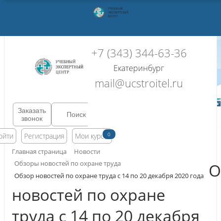
+7 (343) 344-63-36
Екатеринбург
mail@ucstroitel.ru
Заказать
звонок
0
ойти
Регистрация
Мои курсы
Главная страница
Новости
Обзоры новостей по охране труда
О
Обзор новостей по охране труда с 14 по 20 декабря 2020 года
новостей по охране
труда с 14 по 20 декабря