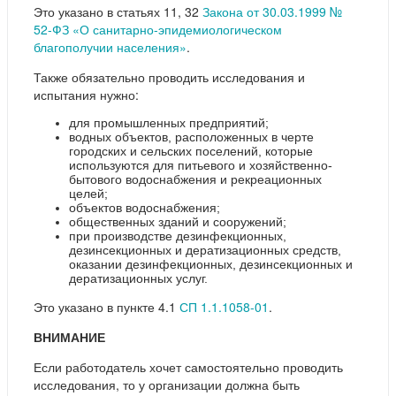
Это указано в статьях 11, 32
Закона от 30.03.1999 №
52-ФЗ «О санитарно-эпидемиологическом
благополучии населения»
.
Также обязательно проводить исследования и
испытания нужно:
для промышленных предприятий;
водных объектов, расположенных в черте
городских и сельских поселений, которые
используются для питьевого и хозяйственно-
бытового водоснабжения и рекреационных
целей;
объектов водоснабжения;
общественных зданий и сооружений;
при производстве дезинфекционных,
дезинсекционных и дератизационных средств,
оказании дезинфекционных, дезинсекционных и
дератизационных услуг.
Это указано в пункте 4.1
СП 1.1.1058-01
.
ВНИМАНИЕ
Если работодатель хочет самостоятельно проводить
исследования, то у организации должна быть