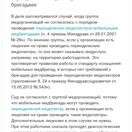
бригадами
В деле рассматривался случай, когда группа
медорганизаций не согласилась с порядком
проведения
периодических медосмотров мобильными
медбригадами
(п. 4 приказа Минздрава от 28.01.2021
№ 29н). По мнению группы, если у организации есть
лицензия на право проводить периодические
медосмотры, то она может оказывать медуслуги,
например, на территории работодателя. Это
противоречит правилам работы и стандарту оснащения
мобильных медбригад, в которых нет требований к
бригадам для проведения периодических медосмотров
(приложения 8, 24 к приказу Минздравсоцразвития от
15.05.2012 № 543н).
Суд не согласился с группой медорганизаций, потому
что мобильные медбригады могут проводить
периодический медосмотр
, если у организации есть
лицензия на право проводить такие медосмотры.
Дополнительные лицензии в этом случае не нужны.
При этом работники сначала проходят диагностические
исследования в медорганизациях, а затем мобильные