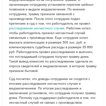
организации сотруднику установили перелом шейных
позвонков и выдали медзаключение. По мнению
сотрудника, травму признали связанной с
производством. После этого сотрудник подал
претензию в суд о том, что работодатель не провел
расследование несчастного случая
. Работник хотел,
чтобы работодатель признал несчастный случай
связанным с производством. Еще сотрудник хотел
взыскать компенсацию в размере 300 тыс. руб. и
компенсировать судебные расходы в размере 35 800
руб. Работодатель провел расследование и выяснил,
что пострадавший сотрудник получил травму дома.
Такой вывод комиссия по расследованию сделала из
опроса свидетелей и медзаключения, в котором травму
признали бытовой.
Суд посчитал, что доводы сотрудника не сходятся с
итогами расследования несчастного случая и
медзаключением. По итогам расследования и
заключению установили, что сотрудник получил травму
дома. Поэтому суд поддержал работодателя в том, что
несчастный случай не связан с производством.