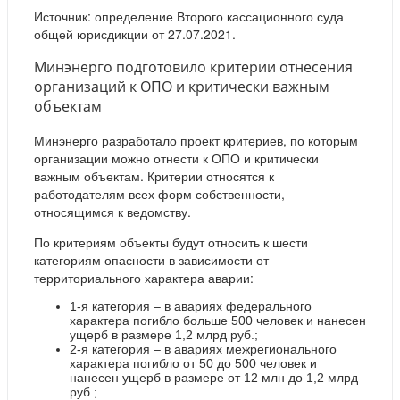
Источник: определение Второго кассационного суда
общей юрисдикции от 27.07.2021.
Минэнерго подготовило критерии отнесения
организаций к ОПО и критически важным
объектам
Минэнерго разработало проект критериев, по которым
организации можно отнести к ОПО и критически
важным объектам. Критерии относятся к
работодателям всех форм собственности,
относящимся к ведомству.
По критериям объекты будут относить к шести
категориям опасности в зависимости от
территориального характера аварии:
1-я категория – в авариях федерального
характера погибло больше 500 человек и нанесен
ущерб в размере 1,2 млрд руб.;
2-я категория – в авариях межрегионального
характера погибло от 50 до 500 человек и
нанесен ущерб в размере от 12 млн до 1,2 млрд
руб.;