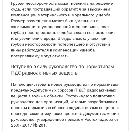
Грубая неосторожность может повлиять на решение
суда, если пострадавший обратится за взысканием
компенсации материального и морального ущерба.
Размер возмещения может быть уменьшен в
зависимости от установленной степени вины, если
грубая неосторожность содействовала возникновению
или увеличению вреда. В отдельных случаях при
грубой неосторожности потерпевшего и отсутствии
вины работодателя в компенсации ущерба
потерпевшему могут отказать.
Вступило в силу руководство по нормативам
ПДС радиоактивных веществ
Начало действовать новое руководство по нормативам
предельно-допустимых сбросов (ПДС) радиоактивных
веществ в водные объекты. Ростехнадзор подготовил
руководство для организаций, которые разрабатывают
проекты нормативов сбросов радиоактивных веществ и
проводят экспертизу таких проектов. Документ заменил
руководство, утвержденное приказом Ростехнадзора от
25.07.2017 № 281.