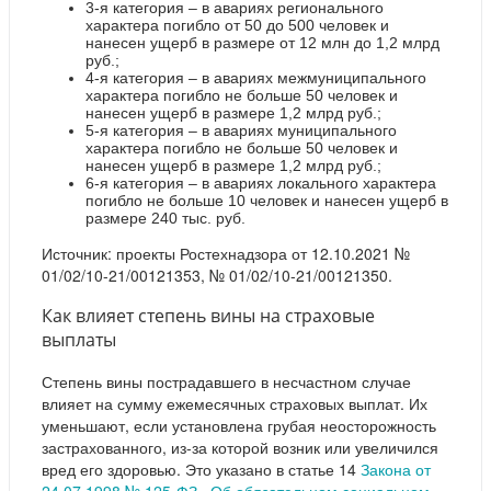
3-я категория – в авариях регионального
характера погибло от 50 до 500 человек и
нанесен ущерб в размере от 12 млн до 1,2 млрд
руб.;
4-я категория – в авариях межмуниципального
характера погибло не больше 50 человек и
нанесен ущерб в размере 1,2 млрд руб.;
5-я категория – в авариях муниципального
характера погибло не больше 50 человек и
нанесен ущерб в размере 1,2 млрд руб.;
6-я категория – в авариях локального характера
погибло не больше 10 человек и нанесен ущерб в
размере 240 тыс. руб.
Источник: проекты Ростехнадзора от 12.10.2021 №
01/02/10-21/00121353, № 01/02/10-21/00121350.
Как влияет степень вины на страховые
выплаты
Степень вины пострадавшего в несчастном случае
влияет на сумму ежемесячных страховых выплат. Их
уменьшают, если установлена грубая неосторожность
застрахованного, из-за которой возник или увеличился
вред его здоровью. Это указано в статье 14
Закона от
24.07.1998 № 125-ФЗ «Об обязательном социальном