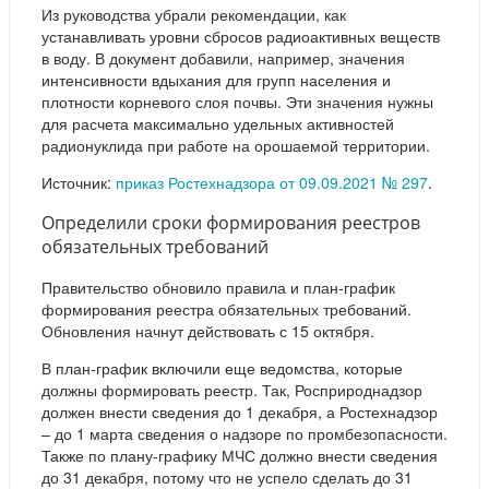
Из руководства убрали рекомендации, как
устанавливать уровни сбросов радиоактивных веществ
в воду. В документ добавили, например, значения
интенсивности вдыхания для групп населения и
плотности корневого слоя почвы. Эти значения нужны
для расчета максимально удельных активностей
радионуклида при работе на орошаемой территории.
Источник:
приказ Ростехнадзора от 09.09.2021 № 297
.
Определили сроки формирования реестров
обязательных требований
Правительство обновило правила и план-график
формирования реестра обязательных требований.
Обновления начнут действовать с 15 октября.
В план-график включили еще ведомства, которые
должны формировать реестр. Так, Росприроднадзор
должен внести сведения до 1 декабря, а Ростехнадзор
– до 1 марта сведения о надзоре по промбезопасности.
Также по плану-графику МЧС должно внести сведения
до 31 декабря, потому что не успело сделать до 31