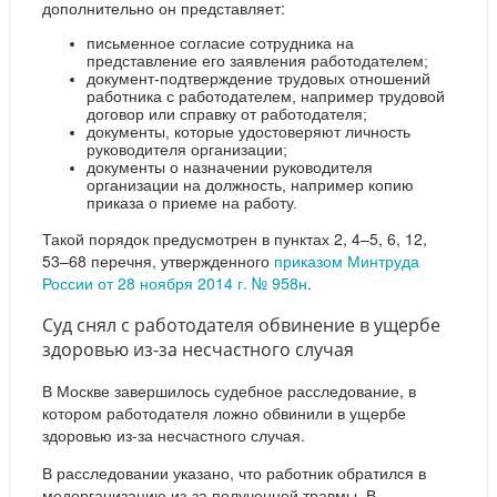
дополнительно он представляет:
письменное согласие сотрудника на
представление его заявления работодателем;
документ-подтверждение трудовых отношений
работника с работодателем, например трудовой
договор или справку от работодателя;
документы, которые удостоверяют личность
руководителя организации;
документы о назначении руководителя
организации на должность, например копию
приказа о приеме на работу.
Такой порядок предусмотрен в пунктах 2, 4–5, 6, 12,
53–68 перечня, утвержденного
приказом Минтруда
России от 28 ноября 2014 г. № 958н
.
Суд снял с работодателя обвинение в ущербе
здоровью из-за несчастного случая
В Москве завершилось судебное расследование, в
котором работодателя ложно обвинили в ущербе
здоровью из-за несчастного случая.
В расследовании указано, что работник обратился в
медорганизацию из-за полученной травмы. В