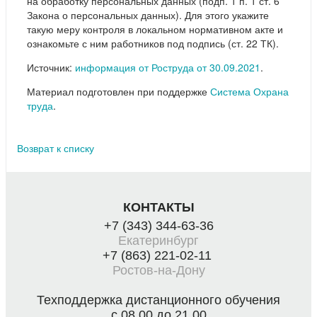
на обработку персональных данных (подп. 1 п. 1 ст. 6
Закона о персональных данных). Для этого укажите
такую меру контроля в локальном нормативном акте и
ознакомьте с ним работников под подпись (ст. 22 ТК).
Источник:
информация от Роструда от 30.09.2021
.
Материал подготовлен при поддержке
Система Охрана
труда
.
Возврат к списку
КОНТАКТЫ
+7 (343) 344-63-36
Екатеринбург
+7 (863) 221-02-11
Ростов-на-Дону
Техподдержка дистанционного обучения
с 08.00 до 21.00