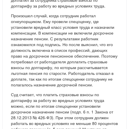
доплатил за сотрудника страховые взносы по
доптарифу за работу во вредных условиях труда.
Произошел случай, когда сотрудник работал
огнеупорщиком. Ему провели спецоценку, где
установили вредный класс условия труда и назначили
компенсации. В компенсации не включили досрочное
назначение пенсии. С результатами работник
ознакомился под подпись. Но после выяснил, что его
должность включена в список профессий, дающих
право на досрочное пенсионное обеспечение. Поэтому
потребовал от работодателя доплатить страховые
взносы по доптарифу, по которым рассчитывается
льготная пенсия по старости. Работодатель отказал в
доплате, так как по итогам спецоценки сотруднику не
полагалось назначение досрочной пенсии.
Суд считает, что платить страховые взносы по
доптарифу за работу во вредных условиях труда
можно, если по итогам спецоценки установили
досрочное назначение пенсии (подп. 6 п. 1 Закона от
28.12.2013 № 426-ФЗ). При этом сотрудник должен
работать во вредных условиях не меньше 80 процентов