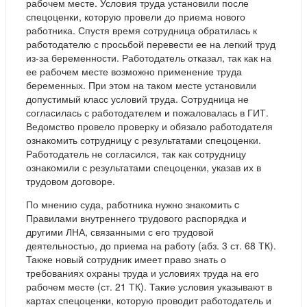
рабочем месте. Условия труда установили после
спецоценки, которую провели до приема нового
работника. Спустя время сотрудница обратилась к
работодателю с просьбой перевести ее на легкий труд
из-за беременности. Работодатель отказал, так как на
ее рабочем месте возможно применение труда
беременных. При этом на таком месте установили
допустимый класс условий труда. Сотрудница не
согласилась с работодателем и пожаловалась в ГИТ.
Ведомство провело проверку и обязало работодателя
ознакомить сотрудницу с результатами спецоценки.
Работодатель не согласился, так как сотрудницу
ознакомили с результатами спецоценки, указав их в
трудовом договоре.
По мнению суда, работника нужно знакомить c
Правилами внутреннего трудового распорядка и
другими ЛНА, связанными с его трудовой
деятельностью, до приема на работу (абз. 3 ст. 68 ТК).
Также новый сотрудник имеет право знать о
требованиях охраны труда и условиях труда на его
рабочем месте (ст. 21 ТК). Такие условия указывают в
картах спецоценки, которую проводит работодатель и