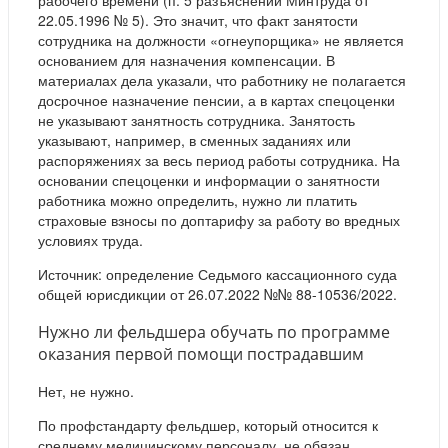
рабочего времени (п. 5 разъяснений Минтруда от
22.05.1996 № 5). Это значит, что факт занятости
сотрудника на должности «огнеупорщика» не является
основанием для назначения компенсации. В
материалах дела указали, что работнику не полагается
досрочное назначение пенсии, а в картах спецоценки
не указывают занятность сотрудника. Занятость
указывают, например, в сменных заданиях или
распоряжениях за весь период работы сотрудника. На
основании спецоценки и информации о занятности
работника можно определить, нужно ли платить
страховые взносы по доптарифу за работу во вредных
условиях труда.
Источник: определение Седьмого кассационного суда
общей юрисдикции от 26.07.2022 №№ 88-10536/2022.
Нужно ли фельдшера обучать по программе
оказания первой помощи пострадавшим
Нет, не нужно.
По профстандарту фельдшер, который относится к
среднему медицинскому персоналу, не обязан