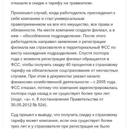
отказали в скидке к тарифу на травматизм.
Произошел случай, когда работодатель присоединил к
себе компанию и стал универсальным
правопреемником на все его имущество, все права и
обязанности. На месте компании создали филиал, а в
нем – обособленное подразделение. После этого
работодатель направил заявление о регистрации
филиала как страхователя в территориальный ФСС по
месту нахождения подразделения. Спустя полтора
года с момента регистрации филиал обращается в
ФСС, чтобы получить скидку 40 процентов к страховому
тарифу на обязательное соцстрахование от несчастных
случаев. При этом в документах указал начало
финансово-хозяйственной деятельности – с 2005 года.
ФСС отказал, потому что компания зарегистрировалась
полтора года назад и не существует более трех лет
(подп. «а» п. 8 постановления Правительства от
30.05.2012 № 524).
Суд пришел к выводу, что получить скидку к страховому
тарифу может компания, если она существует более
трех лет и у страхователя при регистрации не было