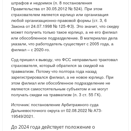
штрафов и недоимок (п. 8 постановления
Правительства от 30.05.2012 № 524). При этом
страхователем является юрлицо или организация
любой организационно-правовой формы (ст. 3, 6
Закона от 24.07.1998 № 125-ФЗ). Это значит, что скидку
может получить только такое юрлицо, а не его филиал
или обособленное подразделение. В материалах дела
указали, что работодатель существует с 2005 года, а
филиал – с 2020-го.
Суд пришел к выводу, что ФСС неправильно трактовал
страхователя, который обратился за скидкой на
травматизм. Потому что полтора года назад
зарегистрировался филиал, а не новое юрлицо. При
этом филиал или обособленное подразделение не
являются самостоятельным субъектом и не могут
получать скидки на травматизм (п. 3 ст. 55 ГК).
Источник: постановление Арбитражного суда
Дальневосточного округа от 02.08.2022 № А73-
19549/2021.
До 2024 года действует положение о