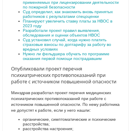
применяемых при лицензировании деятельности
по пожарной безопасности
Суд определил, как знакомить вновь принятых
работников с результатами спецоценки
Планируют увеличить ставку платы за НВОС в
2023 году
Разработали проект правил выявления,
обследования и оценки объектов НВОС
Суд установил случай, когда нужно платить
страховые взносы по доптарифу за работу во
вредных условиях
Нужно ли фельдшера обучать по программе
оказания первой помощи пострадавшим
Опубликовали проект перечня
психиатрических противопоказаний при
работе с источником повышенной опасности
Минздрав разработал проект перечня медицинских
психиатрических противопоказаний при работе с
источником повышенной опасности. По нему работника
не допустят к работе, если у него нашли:
органические, симптоматические и психические
расстройства;
расстройства настроения;