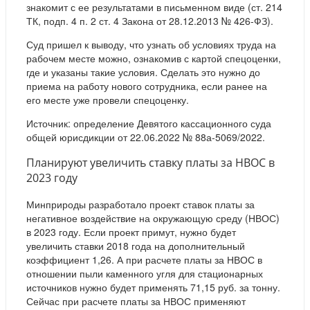
знакомит с ее результатами в письменном виде (ст. 214
ТК, подп. 4 п. 2 ст. 4 Закона от 28.12.2013 № 426-ФЗ).
Суд пришел к выводу, что узнать об условиях труда на
рабочем месте можно, ознакомив с картой спецоценки,
где и указаны такие условия. Сделать это нужно до
приема на работу нового сотрудника, если ранее на
его месте уже провели спецоценку.
Источник: определение Девятого кассационного суда
общей юрисдикции от 22.06.2022 № 88а-5069/2022.
Планируют увеличить ставку платы за НВОС в
2023 году
Минприроды разработало проект ставок платы за
негативное воздействие на окружающую среду (НВОС)
в 2023 году. Если проект примут, нужно будет
увеличить ставки 2018 года на дополнительный
коэффициент 1,26. А при расчете платы за НВОС в
отношении пыли каменного угля для стационарных
источников нужно будет применять 71,15 руб. за тонну.
Сейчас при расчете платы за НВОС применяют