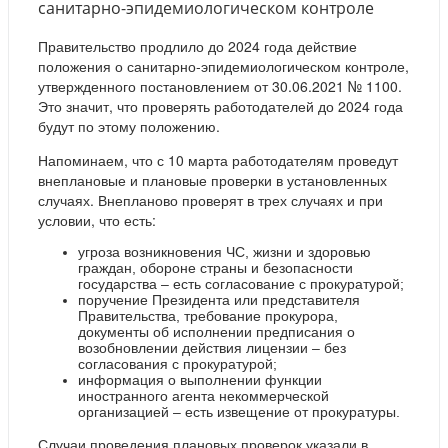
санитарно-эпидемиологическом контроле
Правительство продлило до 2024 года действие
положения о санитарно-эпидемиологическом контроле,
утвержденного постановлением от 30.06.2021 № 1100.
Это значит, что проверять работодателей до 2024 года
будут по этому положению.
Напоминаем, что с 10 марта работодателям проведут
внеплановые и плановые проверки в установленных
случаях. Внепланово проверят в трех случаях и при
условии, что есть:
угроза возникновения ЧС, жизни и здоровью
граждан, обороне страны и безопасности
государства – есть согласование с прокуратурой;
поручение Президента или представителя
Правительства, требование прокурора,
документы об исполнении предписания о
возобновлении действия лицензии – без
согласования с прокуратурой;
информация о выполнении функции
иностранного агента некоммерческой
организацией – есть извещение от прокуратуры.
Случаи проведения плановых проверок указали в