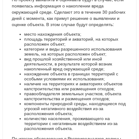
появилась информация о накоплении вреда
окружающей среде. Сделают это в течение 30 рабочих
дней с момента, как примут решение о выявлении и
оценке объекта. В этом случае будут определять:
место нахождения объекта;
площадь территорий и акваторий, на которых
расположен объект;
категории и виды разрешенного использования
земель, на которых расположен объект;
вид прошлой хозяйственной или иной
деятельности, в результате которой возник
накопленный вред окружающей среде;
нахождение объекта в границах территорий с
особыми условиями их использования;
наличие на территориях и акваториях объектов
капстроительства или размещения отходов;
правообладателя земельных участков, объекта
капстроительства и размещения отходов;
компоненты природной среды, находящиеся под
угрозой негативного воздействия из-за
расположения объекта;
количество населения, проживающего на
территории с негативным воздействием из-за
расположения объекта.
По итогам обследования в Росприроднадзор должны