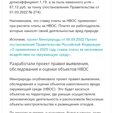
допкоэффициент 1,19, а за пыль каменного угля –
67,12 руб. за тонну (постановление Правительства от
01.03.2022 № 274).
Напоминаем, что ставку платы за НВОС применяют
при расчете платы за НВОС. Платят ее работодатели,
которые наносят своей деятельностью вред природе.
Источник:
проект Минприроды от 06.09.2022 Проект
постановления Правительства Российской Федерации
«О применении в 2023 году ставок платы за негативное
воздействие на окружающую среду»
.
Разработали проект правил выявления,
обследования и оценки объектов НВОС
Минприроды опубликовало проект правил выявления,
обследования и оценки объектов накопленного вреда
окружающей среде (НВОС). Это будет касаться
объектов на территории, где раньше осуществляли
экономическую деятельность и расположили бесхозные
объекты капстроительства и размещения отходов.
По проекту выявлять и оценивать будут в случае, если