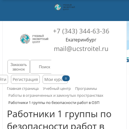
+7 (343) 344-63-36
Екатеринбург
mail@ucstroitel.ru
Заказать
звонок
0
йти
Регистрация
Мои курсы
Главная страница
Учебный центр
Программы
Работы в ограниченных и замкнутых пространствах
Работники 1 группы по безопасности работ в ОЗП
Работники 1 группы по
безопасности работ в