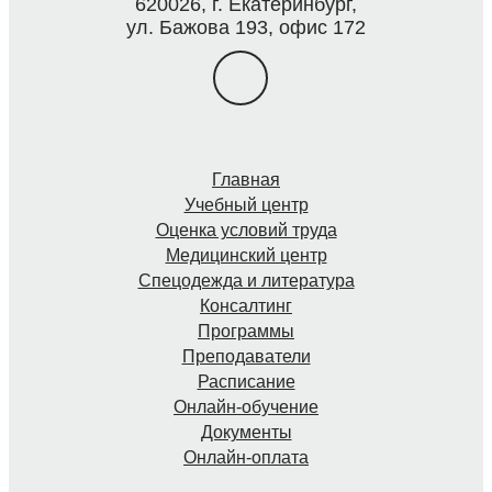
620026, г. Екатеринбург,
ул. Бажова 193, офис 172
Главная
Учебный центр
Оценка условий труда
Медицинский центр
Спецодежда и литература
Консалтинг
Программы
Преподаватели
Расписание
Онлайн-обучение
Документы
Онлайн-оплата