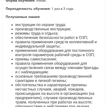
Форма обучения:
очная.
Периодичность обучения:
1 раз в 3 года.
Получаемые знания
инструкции по охране труда;
производственные инструкции;
режимы труда и отдыха;
обеспечение безопасности работ в ОЗП;
правила применения средств коллективной и
индивидуальной защиты;
применения оборудования для постоянного
контроля параметров рабочей среды в ОЗП;
приемы самоспасения;
правила применения оборудования для
осуществления связи между членами бригады
и с наблюдающим;
основные требованиям производственной
санитарии и личной гигиены;
обстоятельства и характерные причины
несчастных случаев, аварий, пожаров,
происшедших на высоте в организациях (на
предприятиях), случаев производственных
травм, полученных при работах на высоте;
обязанностями и действиями при аварии,