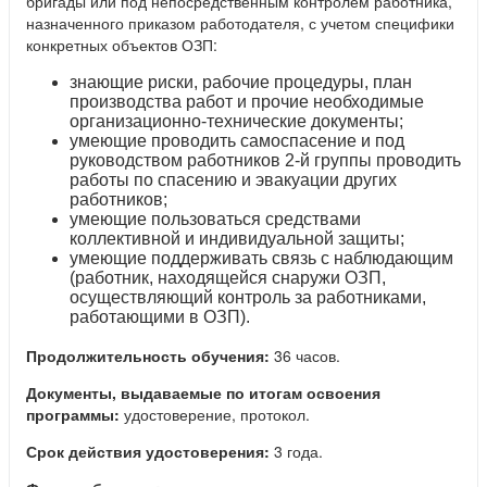
бригады или под непосредственным контролем работника,
назначенного приказом работодателя, с учетом специфики
конкретных объектов ОЗП:
знающие риски, рабочие процедуры, план
производства работ и прочие необходимые
организационно-технические документы;
умеющие проводить самоспасение и под
руководством работников 2-й группы проводить
работы по спасению и эвакуации других
работников;
умеющие пользоваться средствами
коллективной и индивидуальной защиты;
умеющие поддерживать связь с наблюдающим
(работник, находящейся снаружи ОЗП,
осуществляющий контроль за работниками,
работающими в ОЗП).
Продолжительность обучения:
36 часов.
Документы, выдаваемые по итогам освоения
программы:
удостоверение, протокол.
Срок действия удостоверения:
3 года.