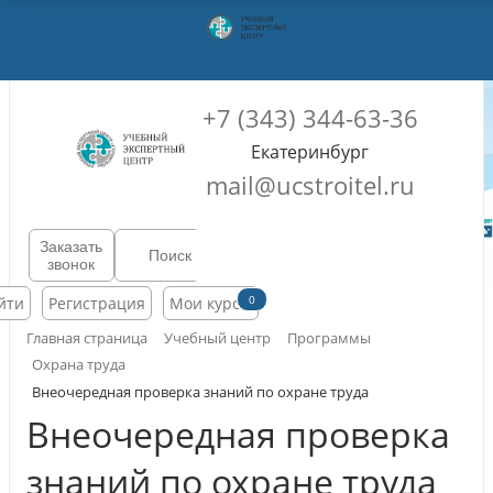
+7 (343) 344-63-36
Екатеринбург
mail@ucstroitel.ru
Заказать
звонок
0
йти
Регистрация
Мои курсы
Главная страница
Учебный центр
Программы
Охрана труда
Внеочередная проверка знаний по охране труда
Внеочередная проверка
знаний по охране труда