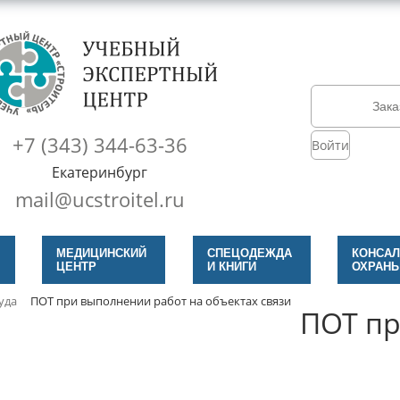
Зака
+7 (343) 344-63-36
Войти
Екатеринбург
mail@ucstroitel.ru
МЕДИЦИНСКИЙ
СПЕЦОДЕЖДА
КОНСАЛ
ЦЕНТР
И КНИГИ
ОХРАНЫ
уда
ПОТ при выполнении работ на объектах связи
ПОТ пр