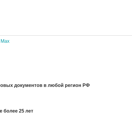
Max
говых документов в любой регион РФ
 более 25 лет