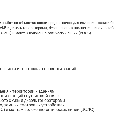
 работ на объектах связи
предназначен для изучения техники б
с АКБ и дизель-генераторами, безопасного выполнения линейно-ка
 (АМС) и монтаж волоконно-оптических линий (ВОЛС).
выписка из протокола) проверки знаний.
ания к территории и зданиям
к и станций спутниковой связи
боте с АКБ и дизель-генераторами
подземных смотровых устройствах
С) и монтаж волоконно-оптических линий (ВОЛС)