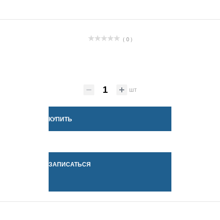
( 0 )
шт
КУПИТЬ
ЗАПИСАТЬСЯ