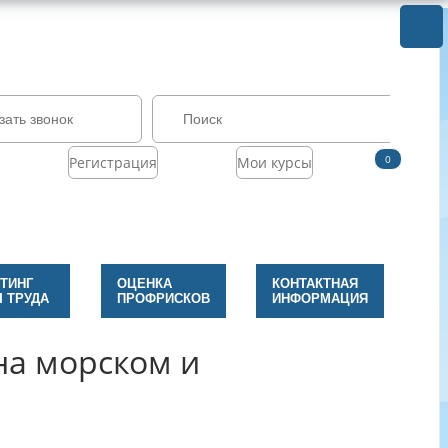
зать звонок
0
Регистрация
Мои курсы
ТИНГ
ОЦЕНКА
КОНТАКТНАЯ
 ТРУДА
ПРОФРИСКОВ
ИНФОРМАЦИЯ
на морском и