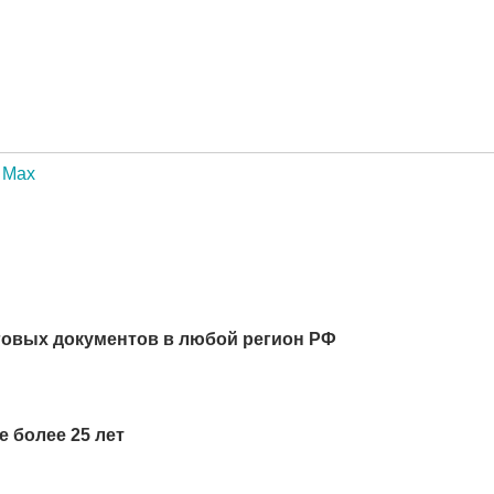
Max
говых документов в любой регион РФ
 более 25 лет