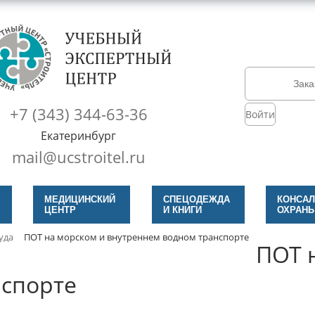
Зака
+7 (343) 344-63-36
Войти
Екатеринбург
mail@ucstroitel.ru
МЕДИЦИНСКИЙ
СПЕЦОДЕЖДА
КОНСАЛ
ЦЕНТР
И КНИГИ
ОХРАНЫ
уда
ПОТ на морском и внутреннем водном транспорте
ПОТ 
нспорте