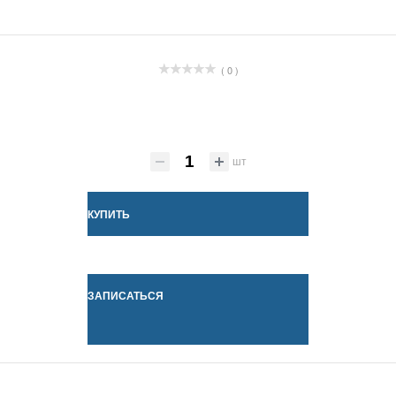
( 0 )
шт
КУПИТЬ
ЗАПИСАТЬСЯ