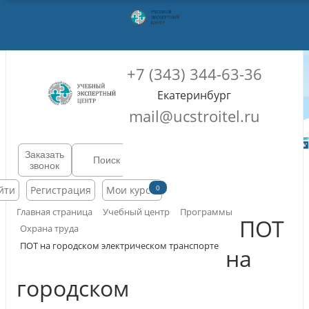
+7 (343) 344-63-36
Екатеринбург
mail@ucstroitel.ru
Заказать
звонок
0
йти
Регистрация
Мои курсы
Главная страница
Учебный центр
Программы
ПОТ
Охрана труда
ПОТ на городском электрическом транспорте
на
городском