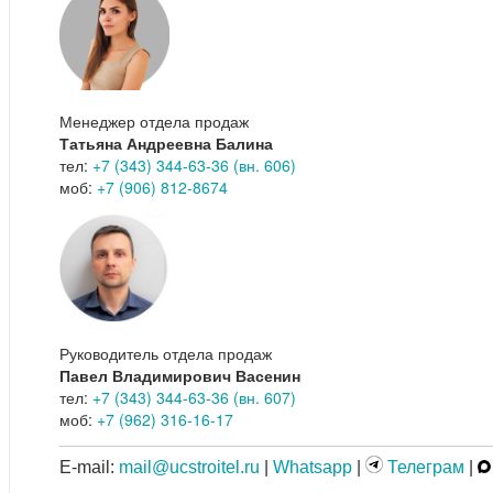
Менеджер отдела продаж
Татьяна Андреевна Балина
тел:
+7 (343) 344-63-36 (вн. 606)
моб:
+7 (906) 812-8674
Руководитель отдела продаж
Павел Владимирович Васенин
тел:
+7 (343) 344-63-36 (вн. 607)
моб:
+7 (962) 316-16-17
E-mail:
mail@ucstroitel.ru
|
Whatsapp
|
Телеграм
|