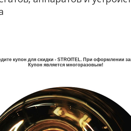
а
дите купон для скидки - STROITEL. При оформлении зак
Купон является многоразовым!