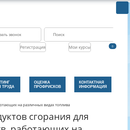
зать звонок
0
Регистрация
Мои курсы
ТИНГ
ОЦЕНКА
КОНТАКТНАЯ
 ТРУДА
ПРОФРИСКОВ
ИНФОРМАЦИЯ
аботающих на различных видах топлива
уктов сгорания для
тв, работающих на