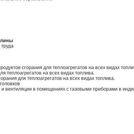
плины
 труда
родуктов сгорания для теплоагрегатов на всех видах топли
я теплоагрегатов на всех видах топлива.
орания для теплоагрегатов на всех видах топлива.
головков
я и вентиляции в помещениях с газовыми приборами в инди