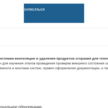
ЗАПИСАТЬСЯ
истемам вентиляции и удаления продуктов сгорания для тепл
 для изучения этапов проведения проверки внешнего состояния си
емонта и монтажа систем, правил оформления документации, а т
ональное образование.