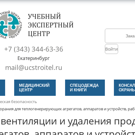
Зака
+7 (343) 344-63-36
Войти
Екатеринбург
mail@ucstroitel.ru
МЕДИЦИНСКИЙ
СПЕЦОДЕЖДА
КОНСАЛ
ЦЕНТР
И КНИГИ
ОХРАНЫ
еская безопасность
горания для теплогенерирующих агрегатов, аппаратов и устройств, р
 вентиляции и удаления прод
гатов, аппаратов и устройс