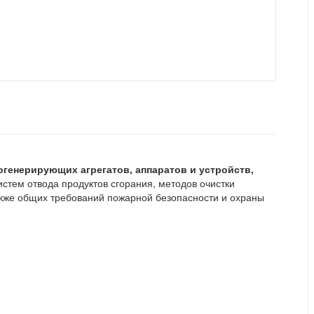
огенерирующих агрегатов, аппаратов и устройств,
стем отвода продуктов сгорания, методов очистки
акже общих требований пожарной безопасности и охраны