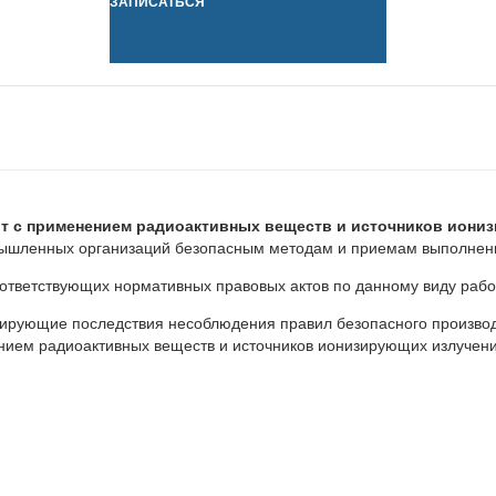
ЗАПИСАТЬСЯ
от с применением радиоактивных веществ и источников иони
омышленных организаций безопасным методам и приемам выполнен
ответствующих нормативных правовых актов по данному виду рабо
ирующие последствия несоблюдения правил безопасного производ
ием радиоактивных веществ и источников ионизирующих излучений