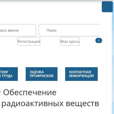
зать звонок
0
Регистрация
Мои курсы
ТИНГ
ОЦЕНКА
КОНТАКТНАЯ
 ТРУДА
ПРОФРИСКОВ
ИНФОРМАЦИЯ
Обеспечение
й
 радиоактивных веществ