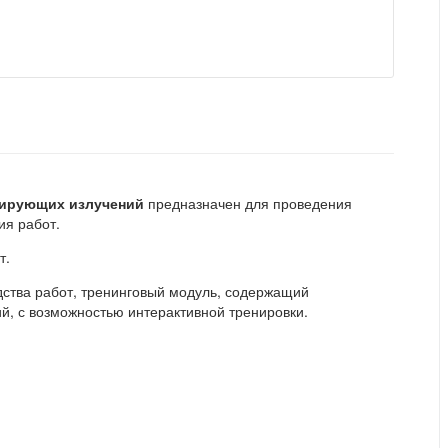
зирующих излучений
предназначен для проведения
ия работ.
т.
ства работ, тренинговый модуль, содержащий
, с возможностью интерактивной тренировки.