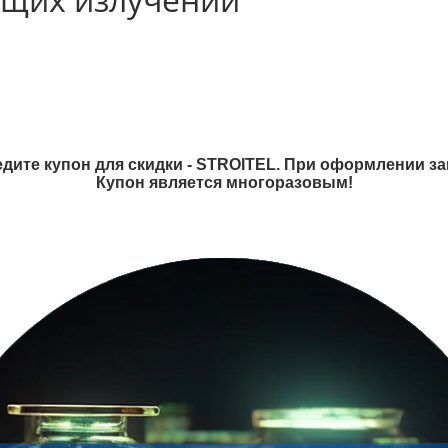
дите купон для скидки - STROITEL. При оформлении зак
Купон является многоразовым!