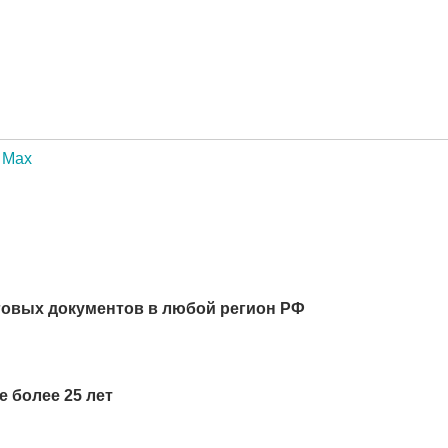
Max
говых документов в любой регион РФ
 более 25 лет