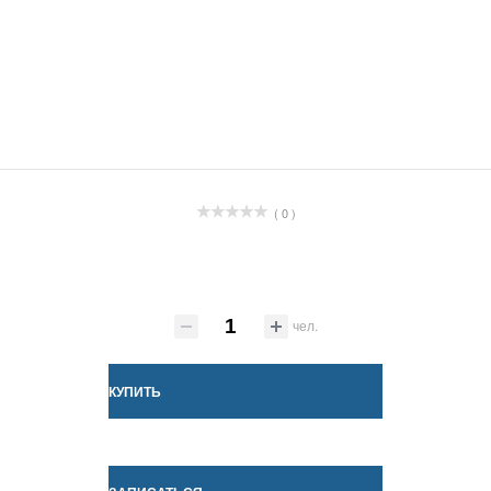
( 0 )
чел.
КУПИТЬ