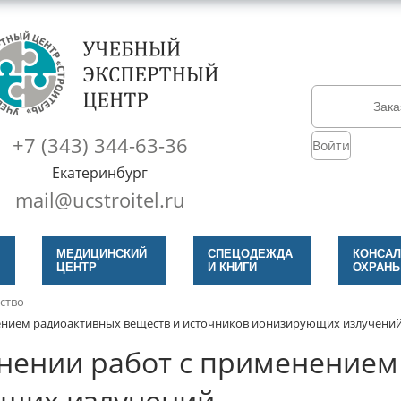
Зака
+7 (343) 344-63-36
Войти
Екатеринбург
mail@ucstroitel.ru
МЕДИЦИНСКИЙ
СПЕЦОДЕЖДА
КОНСАЛ
ЦЕНТР
И КНИГИ
ОХРАНЫ
ство
ением радиоактивных веществ и источников ионизирующих излучени
нении работ с применением
ющих излучений