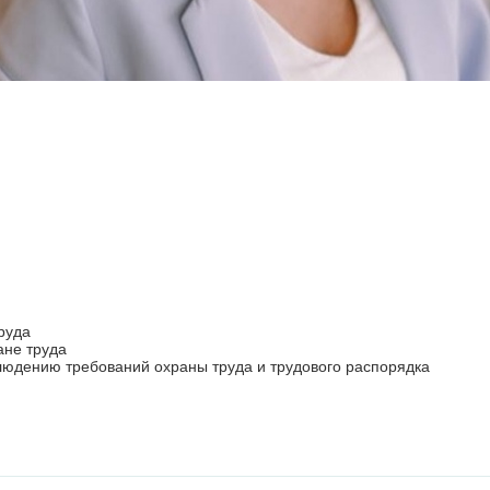
руда
ане труда
блюдению требований охраны труда и трудового распорядка