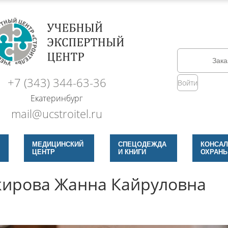
Зака
+7 (343) 344-63-36
Войти
Екатеринбург
mail@ucstroitel.ru
МЕДИЦИНСКИЙ
СПЕЦОДЕЖДА
КОНСАЛ
ЦЕНТР
И КНИГИ
ОХРАНЫ
кирова Жанна Кайруловна