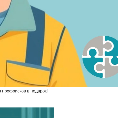
а профрисков в подарок!