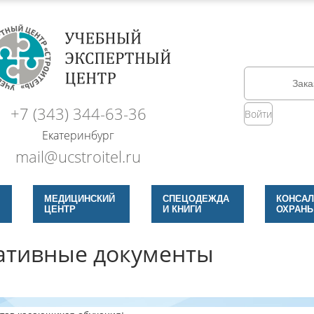
Зака
+7 (343) 344-63-36
Войти
Екатеринбург
mail@ucstroitel.ru
МЕДИЦИНСКИЙ
СПЕЦОДЕЖДА
КОНСАЛ
ЦЕНТР
И КНИГИ
ОХРАНЫ
тивные документы