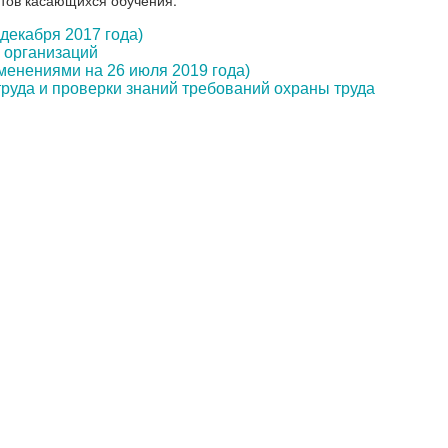
тов касающихся обучения:
декабря 2017 года)
в организаций
менениями на 26 июля 2019 года)
руда и проверки знаний требований охраны труда