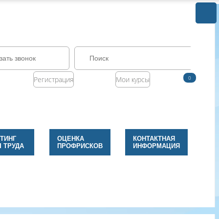
зать звонок
0
Регистрация
Мои курсы
ТИНГ
ОЦЕНКА
КОНТАКТНАЯ
 ТРУДА
ПРОФРИСКОВ
ИНФОРМАЦИЯ