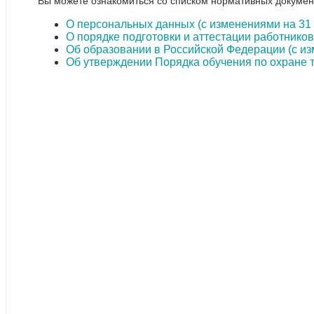
Вы можете ознакомиться со списком нормативных докумен
О персональных данных (с изменениями на 31 
О порядке подготовки и аттестации работнико
Об образовании в Российской Федерации (с из
Об утверждении Порядка обучения по охране т