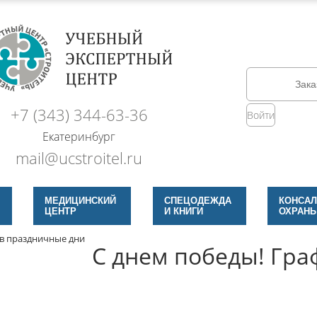
Зака
+7 (343) 344-63-36
Войти
Екатеринбург
mail@ucstroitel.ru
МЕДИЦИНСКИЙ
СПЕЦОДЕЖДА
КОНСАЛ
ЦЕНТР
И КНИГИ
ОХРАНЫ
 в праздничные дни
С днем победы! Гра