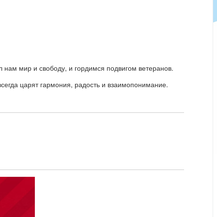
л нам мир и свободу, и гордимся подвигом ветеранов.
всегда царят гармония, радость и взаимопонимание.