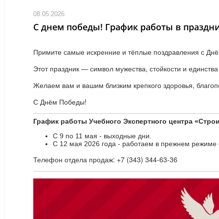
08.05.2026
С днем победы! График работы в праздн
Примите самые искренние и тёплые поздравления с Дн
Этот праздник — символ мужества, стойкости и единства
Желаем вам и вашим близким крепкого здоровья, благопо
С Днём Победы!
График работы Учебного Экспертного центра «Стро
С 9 по 11 мая - выходные дни.
С 12 мая 2026 года - работаем в прежнем режиме с
Телефон отдела продаж: +7 (343) 344-63-36