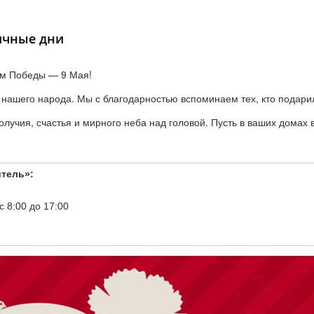
ичные дни
ём Победы — 9 Мая!
 нашего народа. Мы с благодарностью вспоминаем тех, кто подари
лучия, счастья и мирного неба над головой. Пусть в ваших домах 
итель»:
 8:00 до 17:00