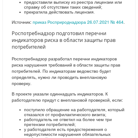
предоставили выписку из реестра лицензии или
справку об отсутствии таких сведений;
прекратила действовать лицензия.
Источник:
приказ Росприроднадзора 26.07.2021 № 464
.
Роспотребнадзор подготовил перечни
индикаторов риска в области защиты прав
потребителей
Роспотребнадзор разработал перечни индикаторов
риска нарушения требований в области защиты прав
потребителей. По индикаторам ведомство будет
определять, нужно ли проводить внеплановую
проверку.
В проекте указали одиннадцать индикаторов. К
работодателю придут с внеплановой проверкой, если:
поступило обращение на работодателя, который
отказался от профилактического визита;
работодатель не ответил на более чем три
претензии потребителей;
у работодателя есть предостережения о
недопустимости нарушения обязательных