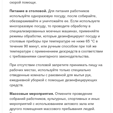
скорой помощи.
Питание в столовой.
Для питания работников
используйте одноразовую посуду, после собирайте,
обеззараживайте и уничтожайте ее. Если используете
многоразовую посуду, то проводите обработку в
специализированных моечных машинах, применяйте
режимы обработки, которые дезинфицируют посуду и
столовые приборы при температуре не ниже 65 °С в
течение 90 минут, или ручным способом при той же
температуре с применением дезсредств в соответствии
с требованиями санитарного законодательства.
При отсутствии столовой запретите принимать пищу на
рабочих местах, используйте только специально
отведенные комнаты с раковиной для мытья рук,
ежедневной уборкой с помощью дезинфицирующих
средств.
Массовые мероприятия.
Отмените проведение
собраний работников, культурных, спортивных и иных
мероприятий с использованием актового зала или
другого помещения массового пребывания людей.