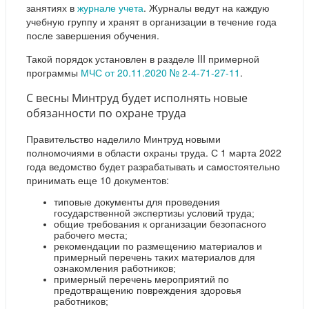
занятиях в
журнале учета
. Журналы ведут на каждую
учебную группу и хранят в организации в течение года
после завершения обучения.
Такой порядок установлен в разделе III примерной
программы
МЧС от 20.11.2020 № 2-4-71-27-11
.
С весны Минтруд будет исполнять новые
обязанности по охране труда
Правительство наделило Минтруд новыми
полномочиями в области охраны труда. С 1 марта 2022
года ведомство будет разрабатывать и самостоятельно
принимать еще 10 документов:
типовые документы для проведения
государственной экспертизы условий труда;
общие требования к организации безопасного
рабочего места;
рекомендации по размещению материалов и
примерный перечень таких материалов для
ознакомления работников;
примерный перечень мероприятий по
предотвращению повреждения здоровья
работников;