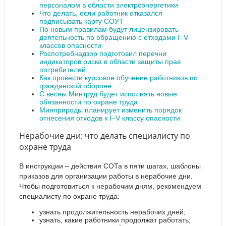
персоналом в области электроэнергетики
Что делать, если работник отказался
подписывать карту СОУТ
По новым правилам будут лицензировать
деятельность по обращению с отходами I–V
классов опасности
Роспотребнадзор подготовил перечни
индикаторов риска в области защиты прав
потребителей
Как провести курсовое обучение работников по
гражданской обороне
С весны Минтруд будет исполнять новые
обязанности по охране труда
Минприроды планирует изменить порядок
отнесения отходов к I–V классу опасности
Нерабочие дни: что делать специалисту по
охране труда
В инструкции – действия СОТа в пяти шагах, шаблоны
приказов для организации работы в нерабочие дни.
Чтобы подготовиться к нерабочим дням, рекомендуем
специалисту по охране труда:
узнать продолжительность нерабочих дней;
узнать, какие работники продолжат работать;