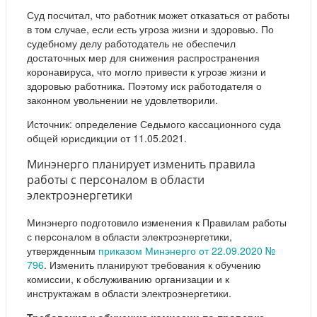
Суд посчитал, что работник может отказаться от работы
в том случае, если есть угроза жизни и здоровью. По
судебному делу работодатель не обеспечил
достаточных мер для снижения распространения
коронавируса, что могло привести к угрозе жизни и
здоровью работника. Поэтому иск работодателя о
законном увольнении не удовлетворили.
Источник: определение Седьмого кассационного суда
общей юрисдикции от 11.05.2021.
Минэнерго планирует изменить правила
работы с персоналом в области
электроэнергетики
Минэнерго подготовило изменения к Правилам работы
с персоналом в области электроэнергетики,
утвержденным
приказом Минэнерго от 22.09.2020 №
796
. Изменить планируют требования к обучению
комиссии, к обслуживанию организации и к
инструктажам в области электроэнергетики.
Требования к обучению комиссии по проверке