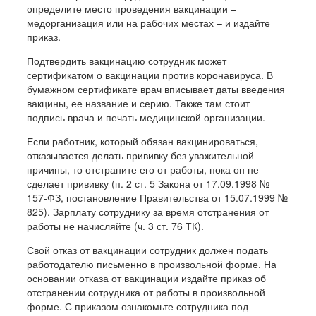
определите место проведения вакцинации –
медорганизация или на рабочих местах – и издайте
приказ.
Подтвердить вакцинацию сотрудник может
сертификатом о вакцинации против коронавируса. В
бумажном сертификате врач вписывает даты введения
вакцины, ее название и серию. Также там стоит
подпись врача и печать медицинской организации.
Если работник, который обязан вакцинироваться,
отказывается делать прививку без уважительной
причины, то отстраните его от работы, пока он не
сделает прививку (п. 2 ст. 5 Закона от 17.09.1998 №
157-ФЗ, постановление Правительства от 15.07.1999 №
825). Зарплату сотруднику за время отстранения от
работы не начисляйте (ч. 3 ст. 76 ТК).
Свой отказ от вакцинации сотрудник должен подать
работодателю письменно в произвольной форме. На
основании отказа от вакцинации издайте приказ об
отстранении сотрудника от работы в произвольной
форме. С приказом ознакомьте сотрудника под