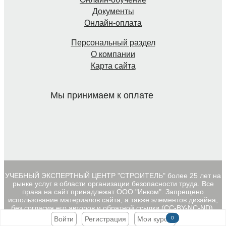
Документы
Онлайн-оплата
Персональный раздел
О компании
Карта сайта
Мы принимаем к оплате
УЧЕБНЫЙ ЭКСПЕРТНЫЙ ЦЕНТР "СТРОИТЕЛЬ" более 25 лет на
рынке услуг в области организации безопасности труда. Все
права на сайт принадлежат ООО "Инком". Запрещено
использование материалов сайта, а также элементов дизайна,
без согласия его авторов и обратной ссылки (CC-BY-NC-ND).
Наверх
Войти
Регистрация
Мои курсы
0