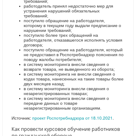
требований;
работодатель принял недостаточно мер для
устранения нарушений обязательных
требований;
поступило обращение на работодателя,
которому в текущем году выдали предписание о
нарушении требований;
поступило более трех обращений на
работодателя, отказавшегося исполнять условия
договора;
поступило обращение на работодателя, который
не предоставил в Роспотребнадзор пояснения по
поводу жалобы потребителя;
в систему мониторинга внесли сведения о
возврате товара, не выведенного из оборота;
в систему мониторинга не внесли сведения о
кодах товара, нанесенных на такие товары более
двух месяцев назад;
в систему мониторинга внесли сведения о
незарегистрированных товарах;
в систему мониторинга внесли сведения о
передаче данных о товаре
незарегистрированным организациям.
Источник:
проект Роспотребнадзора от 18.10.2021
.
Как провести курсовое обучение работников
по гражданской обороне