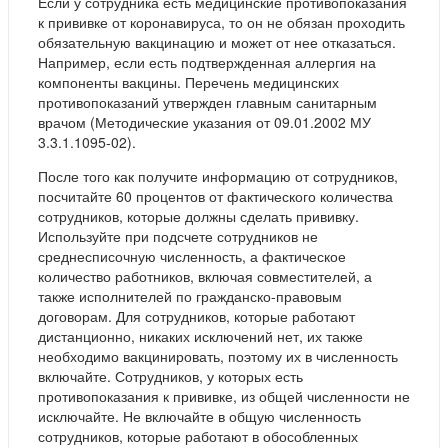
Если у сотрудника есть медицинские противопоказания
к прививке от коронавируса, то он не обязан проходить
обязательную вакцинацию и может от нее отказаться.
Например, если есть подтвержденная аллергия на
компоненты вакцины. Перечень медицинских
противопоказаний утвержден главным санитарным
врачом (Методические указания от 09.01.2002 МУ
3.3.1.1095-02).
После того как получите информацию от сотрудников,
посчитайте 60 процентов от фактического количества
сотрудников, которые должны сделать прививку.
Используйте при подсчете сотрудников не
среднесписочную численность, а фактическое
количество работников, включая совместителей, а
также исполнителей по гражданско-правовым
договорам. Для сотрудников, которые работают
дистанционно, никаких исключений нет, их также
необходимо вакцинировать, поэтому их в численность
включайте. Сотрудников, у которых есть
противопоказания к прививке, из общей численности не
исключайте. Не включайте в общую численность
сотрудников, которые работают в обособленных