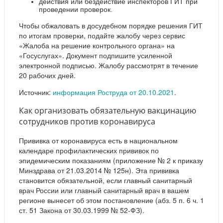
действия или бездействие инспекторов ГИТ при
проведении проверок.
Чтобы обжаловать в досудебном порядке решения ГИТ
по итогам проверки, подайте жалобу через сервис
«Жалоба на решение контрольного органа» на
«Госуслугах». Документ подпишите усиленной
электронной подписью. Жалобу рассмотрят в течение
20 рабочих дней.
Источник:
информация Роструда от 20.10.2021
.
Как организовать обязательную вакцинацию
сотрудников против коронавируса
Прививка от коронавируса есть в национальном
календаре профилактических прививок по
эпидемическим показаниям (приложение № 2 к приказу
Минздрава от 21.03.2014 № 125н). Эта прививка
становится обязательной, если главный санитарный
врач России или главный санитарный врач в вашем
регионе вынесет об этом постановление (абз. 5 п. 6 ч. 1
ст. 51 Закона от 30.03.1999 № 52-ФЗ).