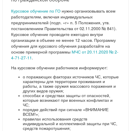
Курсовое обучение по ГО
нужно организовывать всем
работодателям, включая индивидуальных
предпринимателей (подп. «г» п. 5 Положения, утв.
постановлением Правительства от 02.11.2000 № 841).
Курсовое обучение проводите ежегодно внутри
организации в объеме не менее 12 часов. Программу
обучения для курсового обучения разработайте на
основе примерной программы
МЧС от 20.11.2020 № 2-
4-71-27-11
.
На курсовом обучении работников информируют:
о поражающих факторах источников ЧС, которые
характерны для территории проживания и
работы, а также оружия массового поражения и
других видов оружия;
способах и средствах защиты от опасностей,
которые возникают при военных конфликтах и
ЧС;
порядке действий при сигнале «ВНИМАНИЕ
ВСЕМ!»;
правилах использования средств
индивидуальной и коллективной защиты при ЧС,
средств пожаротушения;