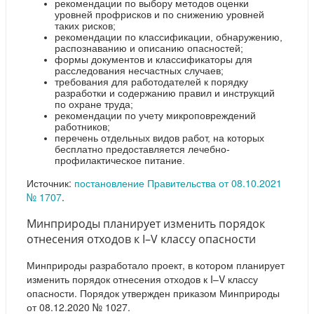
рекомендации по выбору методов оценки
уровней профрисков и по снижению уровней
таких рисков;
рекомендации по классификации, обнаружению,
распознаванию и описанию опасностей;
формы документов и классификаторы для
расследования несчастных случаев;
требования для работодателей к порядку
разработки и содержанию правил и инструкций
по охране труда;
рекомендации по учету микроповреждений
работников;
перечень отдельных видов работ, на которых
бесплатно предоставляется лечебно-
профилактическое питание.
Источник:
постановление Правительства от 08.10.2021
№ 1707
.
Минприроды планирует изменить порядок
отнесения отходов к I–V классу опасности
Минприроды разработало проект, в котором планирует
изменить порядок отнесения отходов к I–V классу
опасности. Порядок утвержден приказом Минприроды
от 08.12.2020 № 1027.