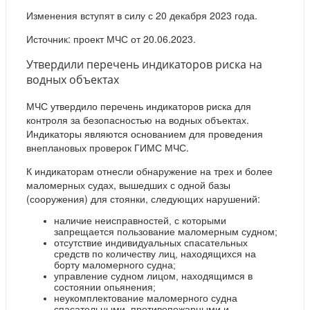
Изменения вступят в силу с 20 декабря 2023 года.
Источник: проект МЧС от 20.06.2023.
Утвердили перечень индикаторов риска на
водных объектах
МЧС утвердило перечень индикаторов риска для
контроля за безопасностью на водных объектах.
Индикаторы являются основанием для проведения
внеплановых проверок ГИМС МЧС.
К индикаторам отнесли обнаружение на трех и более
маломерных судах, вышедших с одной базы
(сооружения) для стоянки, следующих нарушений:
наличие неисправностей, с которыми
запрещается пользование маломерным судном;
отсутствие индивидуальных спасательных
средств по количеству лиц, находящихся на
борту маломерного судна;
управление судном лицом, находящимся в
состоянии опьянения;
неукомплектование маломерного судна
спасательными, противопожарными и