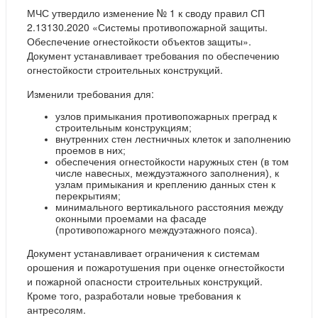
МЧС утвердило изменение № 1 к своду правил СП
2.13130.2020 «Системы противопожарной защиты.
Обеспечение огнестойкости объектов защиты».
Документ устанавливает требования по обеспечению
огнестойкости строительных конструкций.
Изменили требования для:
узлов примыкания противопожарных преград к
строительным конструкциям;
внутренних стен лестничных клеток и заполнению
проемов в них;
обеспечения огнестойкости наружных стен (в том
числе навесных, междуэтажного заполнения), к
узлам примыкания и креплению данных стен к
перекрытиям;
минимального вертикального расстояния между
оконными проемами на фасаде
(противопожарного междуэтажного пояса).
Документ устанавливает ограничения к системам
орошения и пожаротушения при оценке огнестойкости
и пожарной опасности строительных конструкций.
Кроме того, разработали новые требования к
антресолям.