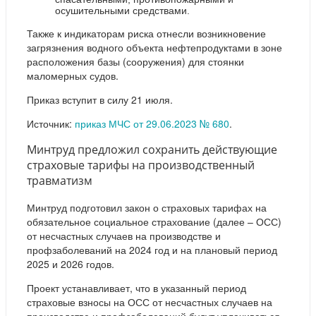
осушительными средствами.
Также к индикаторам риска отнесли возникновение
загрязнения водного объекта нефтепродуктами в зоне
расположения базы (сооружения) для стоянки
маломерных судов.
Приказ вступит в силу 21 июля.
Источник:
приказ МЧС от 29.06.2023 № 680
.
Минтруд предложил сохранить действующие
страховые тарифы на производственный
травматизм
Минтруд подготовил закон о страховых тарифах на
обязательное социальное страхование (далее – ОСС)
от несчастных случаев на производстве и
профзаболеваний на 2024 год и на плановый период
2025 и 2026 годов.
Проект устанавливает, что в указанный период
страховые взносы на ОСС от несчастных случаев на
производстве и профзаболеваний будут уплачиваться,