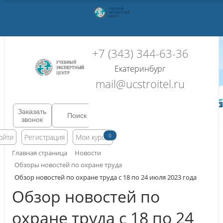
+7 (343) 344-63-36
Екатеринбург
mail@ucstroitel.ru
Заказать
звонок
0
ойти
Регистрация
Мои курсы
Главная страница
Новости
Обзоры новостей по охране труда
Обзор новостей по охране труда с 18 по 24 июля 2023 года
Обзор новостей по
охране труда с 18 по 24