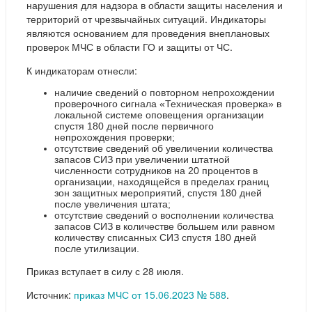
нарушения для надзора в области защиты населения и
территорий от чрезвычайных ситуаций. Индикаторы
являются основанием для проведения внеплановых
проверок МЧС в области ГО и защиты от ЧС.
К индикаторам отнесли:
наличие сведений о повторном непрохождении
проверочного сигнала «Техническая проверка» в
локальной системе оповещения организации
спустя 180 дней после первичного
непрохождения проверки;
отсутствие сведений об увеличении количества
запасов СИЗ при увеличении штатной
численности сотрудников на 20 процентов в
организации, находящейся в пределах границ
зон защитных мероприятий, спустя 180 дней
после увеличения штата;
отсутствие сведений о восполнении количества
запасов СИЗ в количестве большем или равном
количеству списанных СИЗ спустя 180 дней
после утилизации.
Приказ вступает в силу с 28 июля.
Источник:
приказ МЧС от 15.06.2023 № 588
.