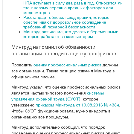
НПА вступают в силу два раза в год. Относится ли
это к новому перечню вредных факторов для
медосмотров
Росстандарт обновил свод правил, которые
обеспечивают добровольное соблюдение
требований пожарной безопасности
Минтруд разъяснил, что делать с беременными,
которые работают за компьютером
Минтруд напомнил об обязанности
организаций проводить оценку профрисков
Проводить
оценку профессиональных рисков
должны
все организации. Такую позицию озвучил Минтруд в
официальном письме.
Минтруд указал, что оценка профессиональных рисков
является частью типового положения
системы
управления охраной труда (СУОТ)
, которое
утверждено
приказом Минтруда от 19.08.2016 № 438н
.
Чтобы СУОТ функционировала, нужно внедрить в
организацию все процедуры.
Минтруд дополнительно сообщил, что порядок
проведения оценки профессиональных рисков опишут