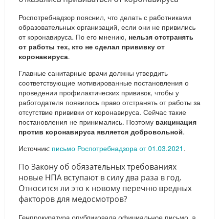
Роспотребнадзор пояснил, что делать с работниками
образовательных организаций, если они не привились
от коронавируса. По его мнению,
нельзя отстранять
от работы тех, кто не сделал прививку от
коронавируса
.
Главные санитарные врачи должны утвердить
соответствующие мотивированные постановления о
проведении профилактических прививок, чтобы у
работодателя появилось право отстранять от работы за
отсутствие прививки от коронавируса. Сейчас такие
постановления не принимались. Поэтому
вакцинация
против коронавируса является добровольной
.
Источник:
письмо Роспотребнадзора от 01.03.2021
.
По Закону об обязательных требованиях
новые НПА вступают в силу два раза в год.
Относится ли это к новому перечню вредных
факторов для медосмотров?
Генпрокуратура опубликовала официальное письмо, в