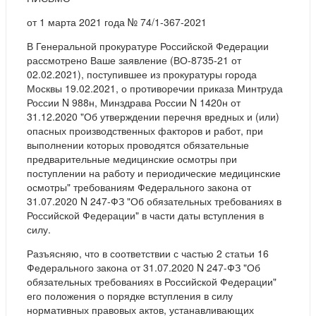
от 1 марта 2021 года № 74/1-367-2021
В Генеральной прокуратуре Российской Федерации
рассмотрено Ваше заявление (ВО-8735-21 от
02.02.2021), поступившее из прокуратуры города
Москвы 19.02.2021, о противоречии приказа Минтруда
России N 988н, Минздрава России N 1420н от
31.12.2020 "Об утверждении перечня вредных и (или)
опасных производственных факторов и работ, при
выполнении которых проводятся обязательные
предварительные медицинские осмотры при
поступлении на работу и периодические медицинские
осмотры" требованиям Федерального закона от
31.07.2020 N 247-ФЗ "Об обязательных требованиях в
Российской Федерации" в части даты вступления в
силу.
Разъясняю, что в соответствии с частью 2 статьи 16
Федерального закона от 31.07.2020 N 247-ФЗ "Об
обязательных требованиях в Российской Федерации"
его положения о порядке вступления в силу
нормативных правовых актов, устанавливающих