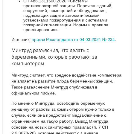
СП 486.1311500.2020 «Системы
противопожарной защиты. Перечень зданий,
сооружений, помещений и оборудования,
подлежащих защите автоматическими
установками пожаротушения и системами
пожарной сигнализации. Нормы и правила
проектирования».
Источник:
приказ Росстандарта от 04.03.2021 № 234
.
Минтруд разъяснил, что делать с
беременными, которые работают за
компьютером
Минтруд считает, что вредное воздействие компьютера
не влияет на развитие плода беременных женщин.
Такое разъяснение Минтруд опубликовал в
официальном письме.
По мнению Минтруда, освободить беременную
женщину от работы за компьютером нужно только в
случае, если она предоставит медзаключение с
ограничением на такую работу. Вывод Минтруда
основан на новых санитарных правилах (п. 7 СП
2.2.3670-20), которые действуют с 1 января.