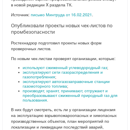
в новой редакции X раздела ТК.
Источник:
письмо Минтруда от 16.02.2021
.
Опубликовали проекты новых чек-листов по
промбезопасности
Ростехнадзор подготовил проекты новых форм
проверочных листов.
По новым чек-листам проверят организации, которые:
используют сжиженный углеводородный газ
;
эксплуатируют сети газораспределения и
газопотребления
;
эксплуатируют автогазозаправочные станции
газомоторного топлива
;
производят, хранят, принимают, отгружают и
преобразовывают сжиженный природный газ для
пользования
.
В них будут смотреть, есть ли у организации лицензия
на эксплуатацию взрывопожароопасных и химопасных
производственных объектов, план мероприятий по
локализации и ликвидации последствий аварий,