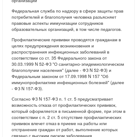
организаций
Федеральная служба по надзору в сфере защиты прав
потребителей и благополучия человека разъясняет
правовые аспекты иммунизации сотрудников
образовательных организаций, в том числе педагогов.
Профилактические прививки проводятся гражданам в
целях предупреждения возникновения и
распространения инфекционных заболеваний в
соответствии со ст. 35 Федерального закона от
30.03.1999 N 52-ФЗ "О санитарно-эпидемиологическом
благополучии населения" (далее - ФЗ N 52-ФЗ) и
Федеральным законом от 17.09.1998 N 157 "Об
иммунопрофилактике инфекционных болезней" (далее
- ФЗ N 157-ФЗ).
Согласно ФЗ N 157-ФЗ п. 1 ст. 5 предусматривает
возможность отказа от профилактических прививок,
который оформляется в письменной форме, при этом в
соответствии с п. 2 ст. 5 отсутствие профилактических
прививок влечет отказ в приеме на работы или
отстранение граждан от работ, выполнение которых
связано с высоким риском заболевания