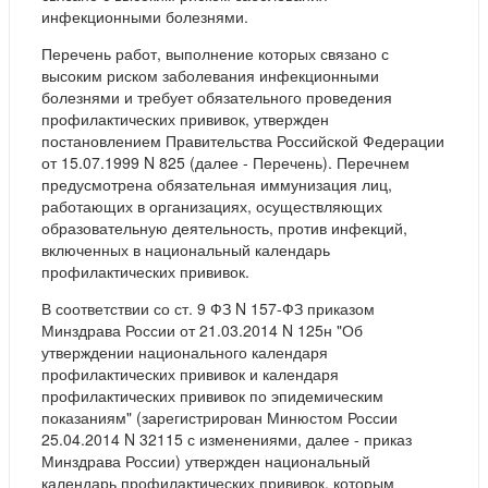
инфекционными болезнями.
Перечень работ, выполнение которых связано с
высоким риском заболевания инфекционными
болезнями и требует обязательного проведения
профилактических прививок, утвержден
постановлением Правительства Российской Федерации
от 15.07.1999 N 825 (далее - Перечень). Перечнем
предусмотрена обязательная иммунизация лиц,
работающих в организациях, осуществляющих
образовательную деятельность, против инфекций,
включенных в национальный календарь
профилактических прививок.
В соответствии со ст. 9 ФЗ N 157-ФЗ приказом
Минздрава России от 21.03.2014 N 125н "Об
утверждении национального календаря
профилактических прививок и календаря
профилактических прививок по эпидемическим
показаниям" (зарегистрирован Минюстом России
25.04.2014 N 32115 с изменениями, далее - приказ
Минздрава России) утвержден национальный
календарь профилактических прививок, которым