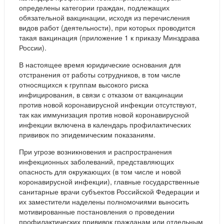
определены категории граждан, подлежащих
обязательной вакцинации, исходя из перечисления
видов работ (деятельности), при которых проводится
такая вакцинация (приложение 1 к приказу Минздрава
России).
В настоящее время юридические основания для
отстранения от работы сотрудников, в том числе
относящихся к группам высокого риска
инфицирования, в связи с отказом от вакцинации
против новой коронавирусной инфекции отсутствуют,
так как иммунизация против новой коронавирусной
инфекции включена в календарь профилактических
прививок по эпидемическим показаниям.
При угрозе возникновения и распространения
инфекционных заболеваний, представляющих
опасность для окружающих (в том числе и новой
коронавирусной инфекции), главные государственные
санитарные врачи субъектов Российской Федерации и
их заместители наделены полномочиями выносить
мотивированные постановления о проведении
профилактических прививок гражданам или отдельным