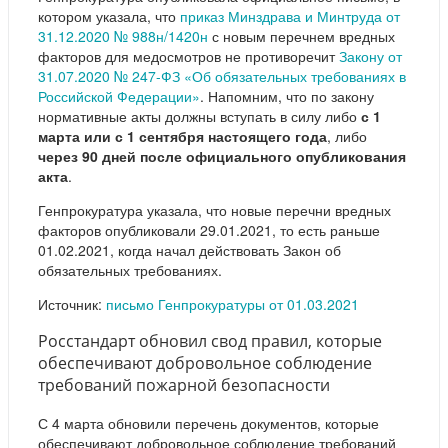
котором указала, что
приказ Минздрава и Минтруда от
31.12.2020 № 988н/1420н
с новым перечнем вредных
факторов для медосмотров не противоречит
Закону от
31.07.2020 № 247-ФЗ «Об обязательных требованиях в
Российской Федерации»
. Напомним, что по закону
нормативные акты должны вступать в силу либо
с 1
марта или с 1 сентября настоящего года
, либо
через 90 дней после официального опубликования
акта
.
Генпрокуратура указала, что новые перечни вредных
факторов опубликовали 29.01.2021, то есть раньше
01.02.2021, когда начал действовать Закон об
обязательных требованиях.
Источник:
письмо Генпрокуратуры от 01.03.2021
Росстандарт обновил свод правил, которые
обеспечивают добровольное соблюдение
требований пожарной безопасности
С 4 марта обновили перечень документов, которые
обеспечивают добровольное соблюдение требований