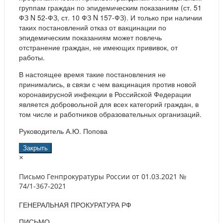
группам граждан по эпидемическим показаниям (ст. 51
ФЗ N 52-ФЗ, ст. 10 ФЗ N 157-ФЗ). И только при наличии
таких постановлений отказ от вакцинации по
эпидемическим показаниям может повлечь
отстранение граждан, не имеющих прививок, от
работы.
В настоящее время такие постановления не
принимались, в связи с чем вакцинация против новой
коронавирусной инфекции в Российской Федерации
является добровольной для всех категорий граждан, в
том числе и работников образовательных организаций.
Руководитель А.Ю. Попова
Закрыть
×
Письмо Генпрокуратуры России от 01.03.2021 №
74/1-367-2021
ГЕНЕРАЛЬНАЯ ПРОКУРАТУРА РФ
ПИСЬМО