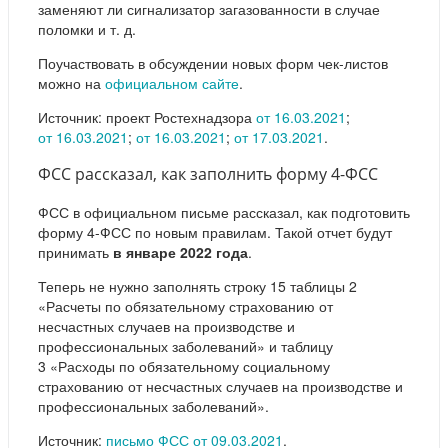
заменяют ли сигнализатор загазованности в случае
поломки и т. д.
Поучаствовать в обсуждении новых форм чек-листов
можно на
официальном сайте
.
Источник: проект Ростехнадзора
от 16.03.2021
;
от 16.03.2021
;
от 16.03.2021
;
от 17.03.2021
.
ФСС рассказал, как заполнить форму 4-ФСС
ФСС в официальном письме рассказал, как подготовить
форму 4-ФСС по новым правилам. Такой отчет будут
принимать
в январе 2022 года
.
Теперь не нужно заполнять строку 15 таблицы 2
«Расчеты по обязательному страхованию от
несчастных случаев на производстве и
профессиональных заболеваний» и таблицу
3 «Расходы по обязательному социальному
страхованию от несчастных случаев на производстве и
профессиональных заболеваний».
Источник:
письмо ФСС от 09.03.2021
.