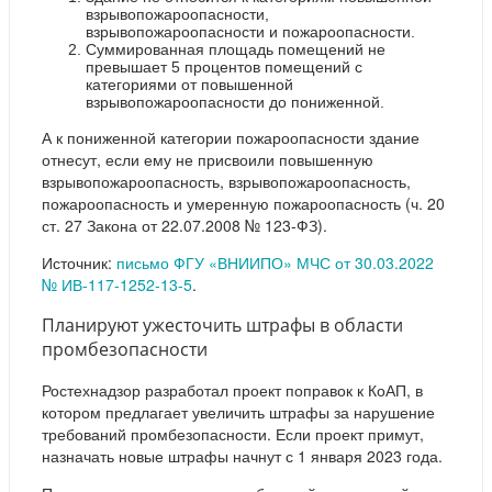
взрывопожароопасности,
взрывопожароопасности и пожароопасности.
Суммированная площадь помещений не
превышает 5 процентов помещений с
категориями от повышенной
взрывопожароопасности до пониженной.
А к пониженной категории пожароопасности здание
отнесут, если ему не присвоили повышенную
взрывопожароопасность, взрывопожароопасность,
пожароопасность и умеренную пожароопасность (ч. 20
ст. 27 Закона от 22.07.2008 № 123-ФЗ).
Источник:
письмо ФГУ «ВНИИПО» МЧС от 30.03.2022
№ ИВ-117-1252-13-5
.
Планируют ужесточить штрафы в области
промбезопасности
Ростехнадзор разработал проект поправок к КоАП, в
котором предлагает увеличить штрафы за нарушение
требований промбезопасности. Если проект примут,
назначать новые штрафы начнут с 1 января 2023 года.