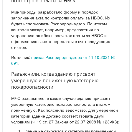
по контрою оплаты за НВОС
Минприроды разработало форму и порядок
заполнения акта по контролю оплаты за НВОС. Их
будет использовать Росприроднадзор. По итогам
контроля укажут, например, предложения по
устранению ошибок в расчетах платы за НВОС и
оформлению зачета переплаты в счет следующих
отчетов.
Источник:
приказ Росприроднадзора от 11.10.2021 №
691
.
Разъяснили, когда зданию присвоят
умеренную и пониженную категорию
пожароопасности
МЧС разъяснило, в каком случае зданию присвоят
умеренную категорию пожароопасности, а в каком
пониженную. Как пояснило ведомство, для умеренной
категории здание должно соответствовать двум
условиям (ч. 19 ст. 27 Закона от 22.07.2008 № 123-ФЗ):
Здание не относится к категориям повышенной