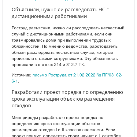
Объяснили, нужно ли расследовать НС с
дистанционными работниками
Роструд разъяснил, нужно ли расследовать несчастный
случай с дистанционными работниками, если они
травмировались дома при выполнении трудовых
обязанностей. По мнению ведомства, работодатель
обязан расследовать несчастные случаи, которые
произошли с такими сотрудниками. Эту обязанность
прописали в статьях 214 и 312.7 ТК.
Источник:
письмо Роструда от 21.02.2022 № ПГ/03162-
6-1
.
Разработали проект порядка по определению
срока эксплуатации объектов размещения
отходов
Минприроды разработало проект порядка по
определению срока эксплуатации объектов
размещения отходов I и II классов опасности. Если
проект примут, определять сроки начнут с 1 сентября