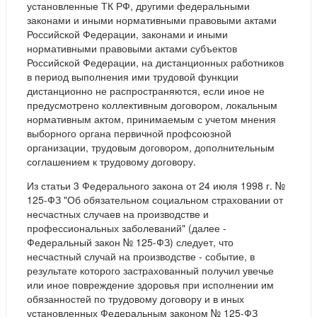
установленные ТК РФ, другими федеральными
законами и иными нормативными правовыми актами
Российской Федерации, законами и иными
нормативными правовыми актами субъектов
Российской Федерации, на дистанционных работников
в период выполнения ими трудовой функции
дистанционно не распространяются, если иное не
предусмотрено коллективным договором, локальным
нормативным актом, принимаемым с учетом мнения
выборного органа первичной профсоюзной
организации, трудовым договором, дополнительным
соглашением к трудовому договору.
Из статьи 3 Федерального закона от 24 июля 1998 г. №
125-ФЗ "Об обязательном социальном страховании от
несчастных случаев на производстве и
профессиональных заболеваний" (далее -
Федеральный закон № 125-ФЗ) следует, что
несчастный случай на производстве - событие, в
результате которого застрахованный получил увечье
или иное повреждение здоровья при исполнении им
обязанностей по трудовому договору и в иных
установленных Федеральным законом № 125-ФЗ