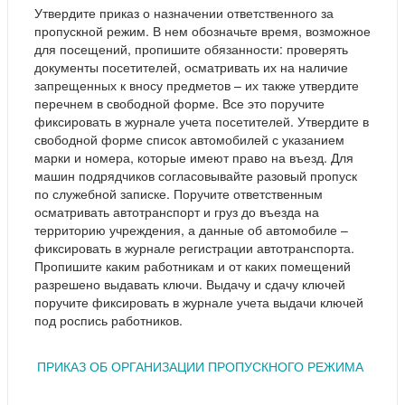
Утвердите приказ о назначении ответственного за
пропускной режим. В нем обозначьте время, возможное
для посещений, пропишите обязанности: проверять
документы посетителей, осматривать их на наличие
запрещенных к вносу предметов – их также утвердите
перечнем в свободной форме. Все это поручите
фиксировать в журнале учета посетителей. Утвердите в
свободной форме список автомобилей с указанием
марки и номера, которые имеют право на въезд. Для
машин подрядчиков согласовывайте разовый пропуск
по служебной записке. Поручите ответственным
осматривать автотранспорт и груз до въезда на
территорию учреждения, а данные об автомобиле –
фиксировать в журнале регистрации автотранспорта.
Пропишите каким работникам и от каких помещений
разрешено выдавать ключи. Выдачу и сдачу ключей
поручите фиксировать в журнале учета выдачи ключей
под роспись работников.
ПРИКАЗ ОБ ОРГАНИЗАЦИИ ПРОПУСКНОГО РЕЖИМА