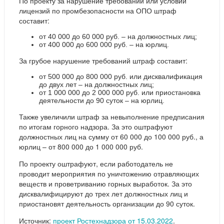
По проекту за нарушение требований или условий
лицензий по промбезопасности на ОПО штраф
составит:
от 40 000 до 60 000 руб. – на должностных лиц;
от 400 000 до 600 000 руб. – на юрлиц.
За грубое нарушение требований штраф составит:
от 500 000 до 800 000 руб. или дисквалификация
до двух лет – на должностных лиц;
от 1 000 000 до 2 000 000 руб. или приостановка
деятельности до 90 суток – на юрлиц.
Также увеличили штраф за невыполнение предписания
по итогам горного надзора. За это оштрафуют
должностных лиц на сумму от 60 000 до 100 000 руб., а
юрлиц – от 800 000 до 1 000 000 руб.
По проекту оштрафуют, если работодатель не
проводит мероприятия по уничтожению отравляющих
веществ и проветриванию горных выработок. За это
дисквалифицируют до трех лет должностных лиц и
приостановят деятельность организации до 90 суток.
Источник:
проект Ростехнадзора от 15.03.2022
.