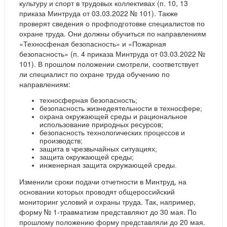
культуру и спорт в трудовых коллективах (п. 10, 13
приказа Минтруда от 03.03.2022 № 101). Также
проверят сведения о профподготовке специалистов по
охране труда. Они должны обучиться по направлениям
«Техносфеная безопасность» и «Пожарная
безопасность» (п. 4 приказа Минтруда от 03.03.2022 №
101). В прошлом положении смотрели, соответствует
ли специалист по охране труда обучению по
направлениям:
техносферная безопасность;
безопасность жизнедеятельности в техносфере;
охрана окружающей среды и рациональное
использование природных ресурсов;
безопасность технологических процессов и
производств;
защита в чрезвычайных ситуациях;
защита окружающей среды;
инженерная защита окружающей среды.
Изменили сроки подачи отчетности в Минтруд, на
основании которых проводят общероссийский
мониторинг условий и охраны труда. Так, например,
форму № 1-травматизм представляют до 30 мая. По
прошлому положению форму представляли до 20 мая.