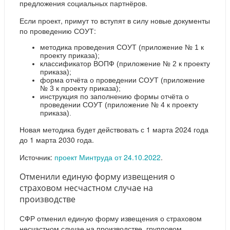
предложения социальных партнёров.
Если проект, примут то вступят в силу новые документы
по проведению СОУТ:
методика проведения СОУТ (приложение № 1 к
проекту приказа);
классификатор ВОПФ (приложение № 2 к проекту
приказа);
форма отчёта о проведении СОУТ (приложение
№ 3 к проекту приказа);
инструкция по заполнению формы отчёта о
проведении СОУТ (приложение № 4 к проекту
приказа).
Новая методика будет действовать с 1 марта 2024 года
до 1 марта 2030 года.
Источник:
проект Минтруда от 24.10.2022
.
Отменили единую форму извещения о
страховом несчастном случае на
производстве
СФР отменил единую форму извещения о страховом
несчастном случае на производстве, групповом