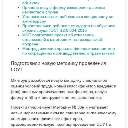
объектах
Приняли новую форму извещения о легком
несчастном случае
Установили новые требования к специалисту по
антитеррору
Приостановили действие стандарта по обучению
охране труда ГОСТ 12.0.004-2015
МЧС подготовил проект об отнесении
организаций к категориям по гражданской
обороне
Минтруд изменил правила финансирования мер
по сокращению производственного травматизма
Подготовили новую методику проведения
СОУТ
Минтруд разработал новую методику специальной
оценки условий труда, новый классификатор вредных и
(или) опасных производственных факторов, новую
форму отчёта и инструкцию по его заполнению.
Проект актуализирует Методику № 33н и учитывает
новые нормативные акты по санитарно-гигиеническому
нормированию физических факторов,
правоприменительную практику проведения СОУТ и