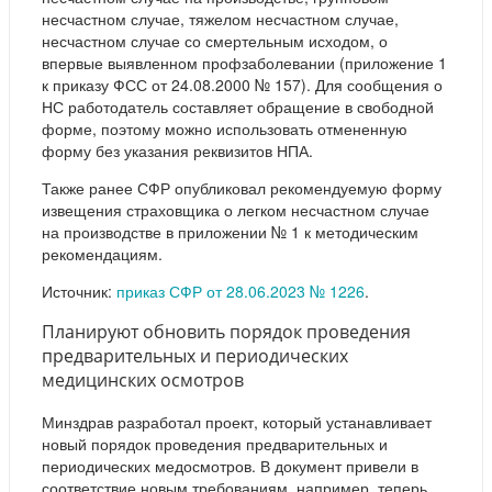
несчастном случае, тяжелом несчастном случае,
несчастном случае со смертельным исходом, о
впервые выявленном профзаболевании (приложение 1
к приказу ФСС от 24.08.2000 № 157). Для сообщения о
НС работодатель составляет обращение в свободной
форме, поэтому можно использовать отмененную
форму без указания реквизитов НПА.
Также ранее СФР опубликовал рекомендуемую форму
извещения страховщика о легком несчастном случае
на производстве в приложении № 1 к методическим
рекомендациям.
Источник:
приказ СФР от 28.06.2023 № 1226
.
Планируют обновить порядок проведения
предварительных и периодических
медицинских осмотров
Минздрав разработал проект, который устанавливает
новый порядок проведения предварительных и
периодических медосмотров. В документ привели в
соответствие новым требованиям, например, теперь