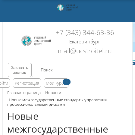
+7 (343) 344-63-36
Екатеринбург
mail@ucstroitel.ru
Заказать
звонок
0
ойти
Регистрация
Мои курсы
Главная страница
Новости
Новые межгосударственные стандарты управления
профессиональными рисками
Новые
межгосударственные