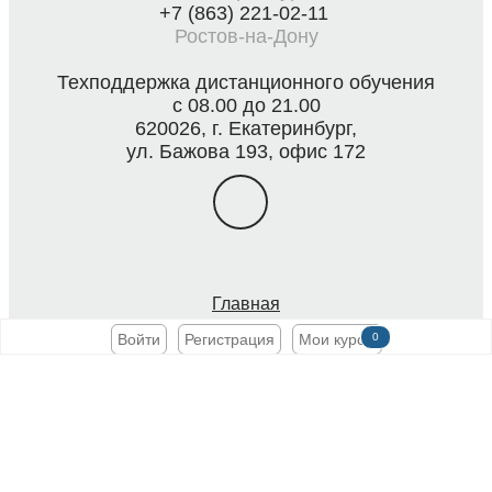
+7 (863) 221-02-11
Ростов-на-Дону
Техподдержка дистанционного обучения
с 08.00 до 21.00
620026, г. Екатеринбург,
ул. Бажова 193, офис 172
Главная
Учебный центр
Войти
Регистрация
Мои курсы
0
Оценка условий труда
Медицинский центр
Спецодежда и литература
Консалтинг
О компании
Новости