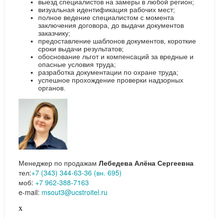
выезд специалистов на замеры в любой регион;
визуальная идентификация рабочих мест;
полное ведение специалистом с момента
заключения договора, до выдачи документов
заказчику;
предоставление шаблонов документов, короткие
сроки выдачи результатов;
обоснование льгот и компенсаций за вредные и
опасные условия труда;
разработка документации по охране труда;
успешное прохождение проверки надзорных
органов.
Менеджер по продажам
Лебедева Алёна Сергеевна
тел:
+7 (343) 344-63-36 (вн. 695)
моб:
+7 962-388-7163
e-mail:
msout3@ucstroitel.ru
x