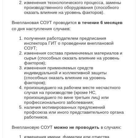
изменения технологического процесса, замены
производственного оборудования (способного
оказать влияние на уровень факторов).
Внеплановая СОУТ проводится
в течение 6 месяцев
со дня наступления случаев:
получения работодателем предписания
инспектора ГИТ о проведении внеплановой
СОУТ;
изменения состава применяемых материалов и
сырья (способных оказать влияние на уровень
факторов);
изменения применяемых средств
индивидуальной и коллективной защиты
(способных оказать влияние на уровень
факторов);
произошедшего на рабочем месте несчастного
случая на производстве (кроме НС,
произошедшего по вине третьих лиц) или
профессионального заболевания;
наличия мотивированных предложений
профсоюза или иного представительного органа
работников.
Внеплановую СОУТ
можно не проводить
в случаях:
изменения имени, фамилии или отчества