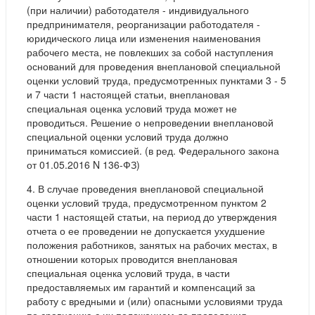
(при наличии) работодателя - индивидуального
предпринимателя, реорганизации работодателя -
юридического лица или изменения наименования
рабочего места, не повлекших за собой наступления
оснований для проведения внеплановой специальной
оценки условий труда, предусмотренных пунктами 3 - 5
и 7 части 1 настоящей статьи, внеплановая
специальная оценка условий труда может не
проводиться. Решение о непроведении внеплановой
специальной оценки условий труда должно
приниматься комиссией. (в ред. Федерального закона
от 01.05.2016 N 136-ФЗ)
4. В случае проведения внеплановой специальной
оценки условий труда, предусмотренном пунктом 2
части 1 настоящей статьи, на период до утверждения
отчета о ее проведении не допускается ухудшение
положения работников, занятых на рабочих местах, в
отношении которых проводится внеплановая
специальная оценка условий труда, в части
предоставляемых им гарантий и компенсаций за
работу с вредными и (или) опасными условиями труда