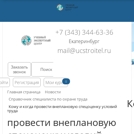
+7 (343) 344-63-36
Екатеринбург
mail@ucstroitel.ru
Заказать
звонок
0
ойти
Регистрация
Мои курсы
Главная страница
Новости
Справочник специалиста по охране труда
К
Кому и когда провести внеплановую спецоценку условий
труда
провести внеплановую