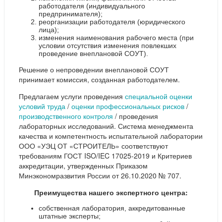
работодателя (индивидуального
предпринимателя);
реорганизации работодателя (юридического
лица);
изменения наименования рабочего места (при
условии отсутствия изменения повлекших
проведение внеплановой СОУТ).
Решение о непроведении внеплановой СОУТ
принимает комиссия, созданная работодателем.
Предлагаем услуги проведения
специальной оценки
условий труда
/
оценки профессиональных рисков
/
производственного контроля
/ проведения
лабораторных исследований. Система менеджмента
качества и компетентность испытательной лаборатории
ООО «УЭЦ ОТ «СТРОИТЕЛЬ» соответствуют
требованиям ГОСТ ISO/IEC 17025-2019 и Критериев
аккредитации, утвержденных Приказом
Минэкономразвития России от 26.10.2020 № 707.
Преимущества нашего экспертного центра:
собственная лаборатория, аккредитованные
штатные эксперты;