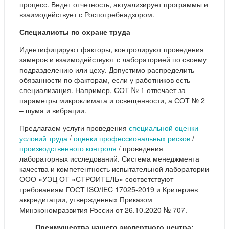
процесс. Ведет отчетность, актуализирует программы и
взаимодействует с Роспотребнадзором.
Специалисты по охране труда
Идентифицируют факторы, контролируют проведения
замеров и взаимодействуют с лабораторией по своему
подразделению или цеху. Допустимо распределить
обязанности по факторам, если у работников есть
специализация. Например, СОТ № 1 отвечает за
параметры микроклимата и освещенности, а СОТ № 2
– шума и вибрации.
Предлагаем услуги проведения
специальной оценки
условий труда
/
оценки профессиональных рисков
/
производственного контроля
/ проведения
лабораторных исследований. Система менеджмента
качества и компетентность испытательной лаборатории
ООО «УЭЦ ОТ «СТРОИТЕЛЬ» соответствуют
требованиям ГОСТ ISO/IEC 17025-2019 и Критериев
аккредитации, утвержденных Приказом
Минэкономразвития России от 26.10.2020 № 707.
Преимущества нашего экспертного центра: