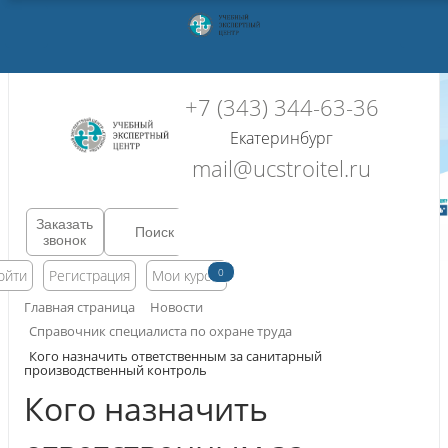
+7 (343) 344-63-36
Екатеринбург
mail@ucstroitel.ru
Заказать
звонок
0
ойти
Регистрация
Мои курсы
Главная страница
Новости
Справочник специалиста по охране труда
Кого назначить ответственным за санитарный
производственный контроль
Кого назначить