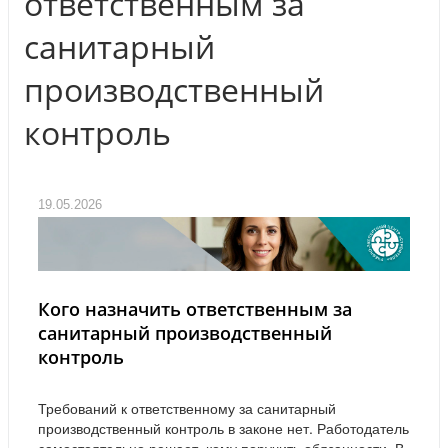
ответственным за
санитарный
производственный
контроль
19.05.2026
Кого назначить ответственным за
санитарный производственный
контроль
Требований к ответственному за санитарный
производственный контроль в законе нет. Работодатель
самостоятельно решает, кому поручить обязанности. В