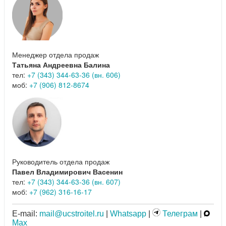
Менеджер отдела продаж
Татьяна Андреевна Балина
тел:
+7 (343) 344-63-36 (вн. 606)
моб:
+7 (906) 812-8674
Руководитель отдела продаж
Павел Владимирович Васенин
тел:
+7 (343) 344-63-36 (вн. 607)
моб:
+7 (962) 316-16-17
E-mail:
mail@ucstroitel.ru
|
Whatsapp
|
Телеграм
|
Max