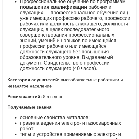
Профессиональное обучение по программам
повышения квалификации
рабочих и
служащих — профессиональное обучение лиц,
уже имеющих профессию рабочего, профессии
рабочих или должность служащего, должности
служащих, в целях последовательного
совершенствования профессиональных
знаний, умений и навыков по имеющейся
профессии рабочего или имеющейся
должности служащего без повышения
образовательного уровня. Выдаваемый
документ: Свидетельство о профессии
должности служащего (40 часов).
Категория слушателей:
высвобождаемые работники и
незанятое население
Режим занятий:
8 ч в день
Получаемые знания
основные свойства металлов;
правила ведения электро- и газосварочных
работ;
типы и устройства применяемых электро- и