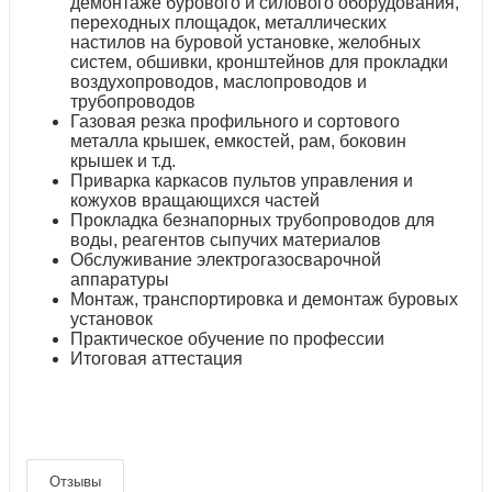
демонтаже бурового и силового оборудования,
переходных площадок, металлических
настилов на буровой установке, желобных
систем, обшивки, кронштейнов для прокладки
воздухопроводов, маслопроводов и
трубопроводов
Газовая резка профильного и сортового
металла крышек, емкостей, рам, боковин
крышек и т.д.
Приварка каркасов пультов управления и
кожухов вращающихся частей
Прокладка безнапорных трубопроводов для
воды, реагентов сыпучих материалов
Обслуживание электрогазосварочной
аппаратуры
Монтаж, транспортировка и демонтаж буровых
установок
Практическое обучение по профессии
Итоговая аттестация
Отзывы