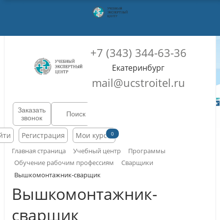
+7 (343) 344-63-36
Екатеринбург
mail@ucstroitel.ru
Заказать
звонок
0
йти
Регистрация
Мои курсы
Главная страница
Учебный центр
Программы
Обучение рабочим профессиям
Сварщики
Вышкомонтажник-сварщик
Вышкомонтажник-
сварщик