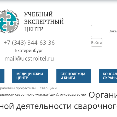
Зака
+7 (343) 344-63-36
Войти
Екатеринбург
mail@ucstroitel.ru
МЕДИЦИНСКИЙ
СПЕЦОДЕЖДА
КОНСАЛ
ЦЕНТР
И КНИГИ
ОХРАНЫ
 рабочим профессиям
Сварщики
Органи
льности сварочного участка (цеха), руководство ею
ой деятельности сварочного 