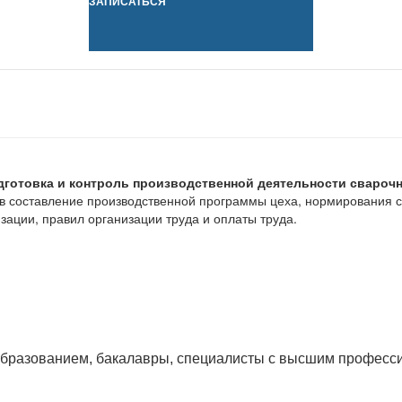
ЗАПИСАТЬСЯ
дготовка и контроль производственной деятельности сварочно
ов составление производственной программы цеха, нормирования с
зации, правил организации труда и оплаты труда.
бразованием, бакалавры, специалисты с высшим професс