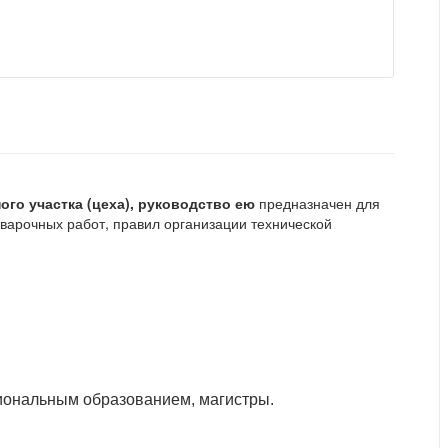
го участка (цеха), руководство ею
предназначен для
варочных работ, правил организации технической
иональным образованием, магистры.