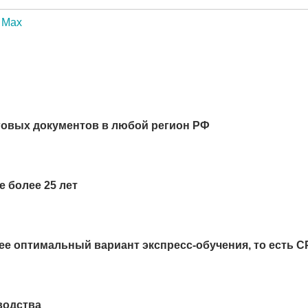
Max
говых документов в любой регион РФ
 более 25 лет
ее оптимальный вариант экспресс-обучения, то есть 
водства