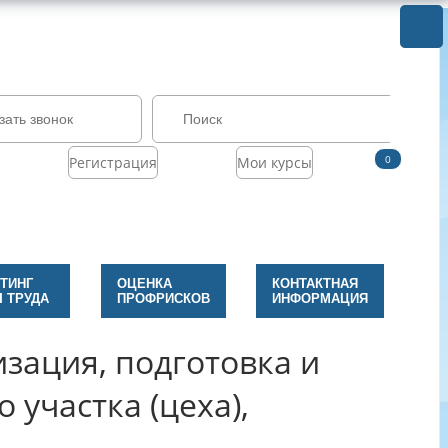
зать звонок
0
Регистрация
Мои курсы
ТИНГ
ОЦЕНКА
КОНТАКТНАЯ
 ТРУДА
ПРОФРИСКОВ
ИНФОРМАЦИЯ
зация, подготовка и
участка (цеха),