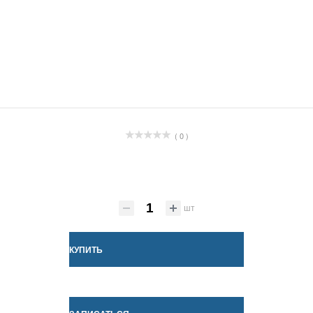
( 0 )
шт
КУПИТЬ