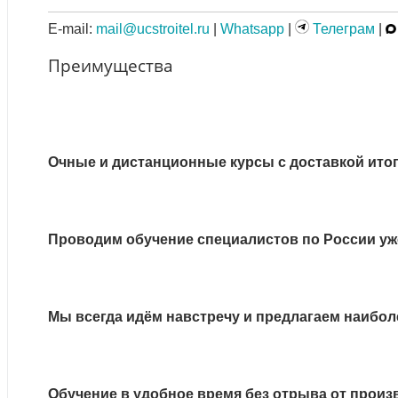
E-mail:
mail@ucstroitel.ru
|
Whatsapp
|
Телеграм
|
Преимущества
Очные и дистанционные курсы с доставкой ито
Проводим обучение специалистов по России уже
Мы всегда идём навстречу и предлагаем наибол
Обучение в удобное время без отрыва от произ