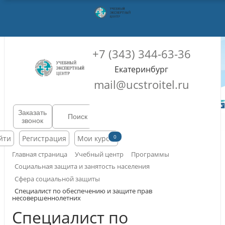
+7 (343) 344-63-36
Екатеринбург
mail@ucstroitel.ru
Заказать
звонок
0
йти
Регистрация
Мои курсы
Главная страница
Учебный центр
Программы
Социальная защита и занятость населения
Сфера социальной защиты
Специалист по обеспечению и защите прав
несовершеннолетних
Специалист по