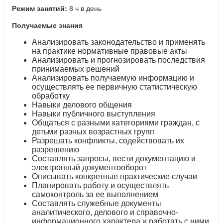
Режим занятий:
8 ч в день
Получаемые знания
Анализировать законодательство и применять
на практике нормативные правовые акты
Анализировать и прогнозировать последствия
принимаемых решений
Анализировать получаемую информацию и
осуществлять ее первичную статистическую
обработку
Навыки делового общения
Навыки публичного выступления
Общаться с разными категориями граждан, с
детьми разных возрастных групп
Разрешать конфликты, содействовать их
разрешению
Составлять запросы, вести документацию и
электронный документооборот
Описывать конкретные практические случаи
Планировать работу и осуществлять
самоконтроль за ее выполнением
Составлять служебные документы
аналитического, делового и справочно-
информационного характера и работать с ними