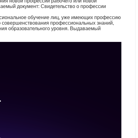
ния новой профессии рабочего или новой
ваемый документ: Свидетельство о профессии
сиональное обучение лиц, уже имеющих профессию
го совершенствования профессиональных знаний,
ния образовательного уровня. Выдаваемый