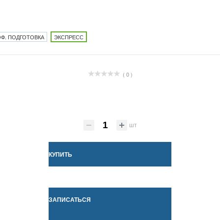
Ф. ПОДГОТОВКА
ЭКСПРЕСС
( 0 )
шт
КУПИТЬ
ЗАПИСАТЬСЯ