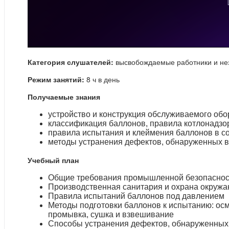
Категория слушателей:
высвобождаемые работники и не
Режим занятий:
8 ч в день
Получаемые знания
устройство и конструкция обслуживаемого об
классификация баллонов, правила котлонадзо
правила испытания и клеймения баллонов в со
методы устранения дефектов, обнаруженных в
Учебный план
Общие требования промышленной безопасност
Производственная санитария и охрана окруж
Правила испытаний баллонов под давлением
Методы подготовки баллонов к испытанию: осмо
промывка, сушка и взвешивание
Способы устранения дефектов, обнаруженных