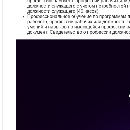
профессию рабочего, профессии рабочих или 
должности служащего с учетом потребностей 
должности служащего (40 часов).
Профессиональное обучение по программам
рабочего, профессии рабочих или должность 
умений и навыков по имеющейся профессии р
документ: Свидетельство о профессии должнос