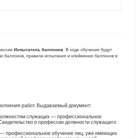
офессии
Испытатель баллонов
. В ходе обучения будут
ию баллонов, правила испытания и клеймения баллонов в
полнения работ. Выдаваемый документ:
должностям служащих — профессиональное
 Свидетельство о профессии должности служащего
 — профессиональное обучение лиц, уже имеющих