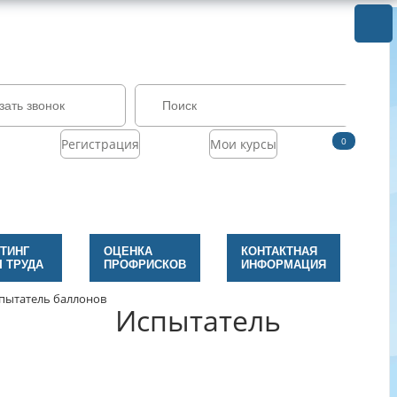
зать звонок
0
Регистрация
Мои курсы
ТИНГ
ОЦЕНКА
КОНТАКТНАЯ
 ТРУДА
ПРОФРИСКОВ
ИНФОРМАЦИЯ
пытатель баллонов
Испытатель