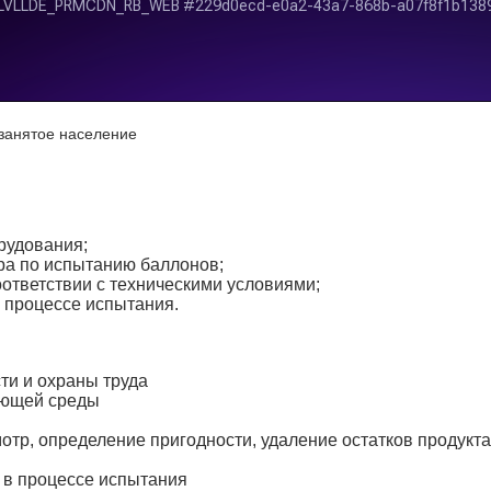
занятое население
орудования;
ра по испытанию баллонов;
ответствии с техническими условиями;
 процессе испытания.
и и охраны труда
ающей среды
тр, определение пригодности, удаление остатков продукта
 в процессе испытания