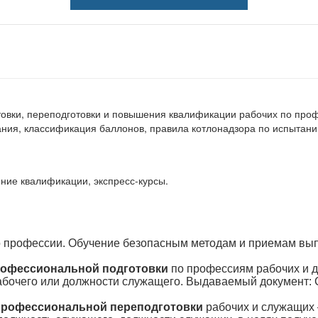
товки, переподготовки и повышения квалификации рабочих по пр
ания, классификация баллонов, правила котлонадзора по испытан
ние квалификации, экспресс-курсы.
 профессии. Обучение безопасным методам и приемам вы
офессиональной подготовки
по профессиям рабочих и 
абочего или должности служащего. Выдаваемый документ:
профессиональной переподготовки
рабочих и служащих