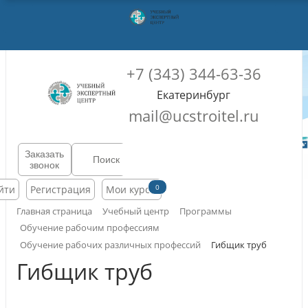
+7 (343) 344-63-36
Екатеринбург
mail@ucstroitel.ru
Заказать
звонок
0
йти
Регистрация
Мои курсы
Главная страница
Учебный центр
Программы
Обучение рабочим профессиям
Обучение рабочих различных профессий
Гибщик труб
Гибщик труб