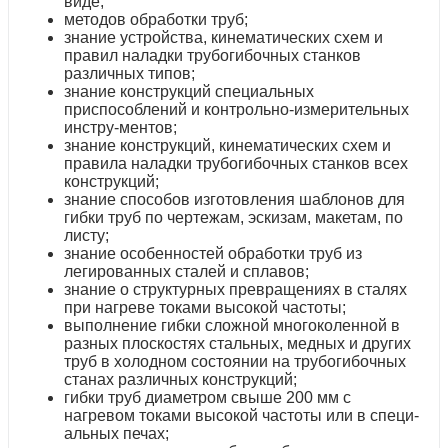
виде;
методов обработки труб;
знание устройства, кинематических схем и
правил наладки трубогибочных станков
различных типов;
знание конструкций специальных
приспособлений и контрольно-измерительных
инстру-ментов;
знание конструкций, кинематических схем и
правила наладки трубогибочных станков всех
конструкций;
знание способов изготовления шаблонов для
гибки труб по чертежам, эскизам, макетам, по
листу;
знание особенностей обработки труб из
легированных сталей и сплавов;
знание о структурных превращениях в сталях
при нагреве токами высокой частоты;
выполнение гибки сложной многоколенной в
разных плоскостях стальных, медных и других
труб в холодном состоянии на трубогибочных
станах различных конструкций;
гибки труб диаметром свыше 200 мм с
нагревом токами высокой частоты или в специ-
альных печах;