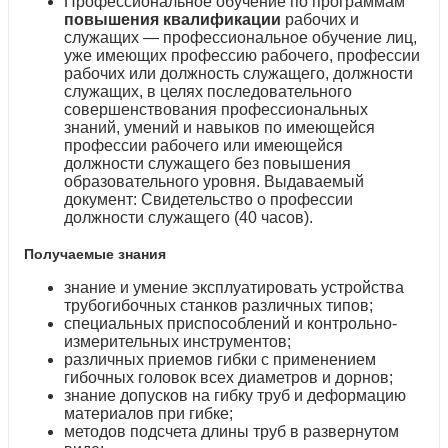
Профессиональное обучение по программам
повышения квалификации
рабочих и
служащих — профессиональное обучение лиц,
уже имеющих профессию рабочего, профессии
рабочих или должность служащего, должности
служащих, в целях последовательного
совершенствования профессиональных
знаний, умений и навыков по имеющейся
профессии рабочего или имеющейся
должности служащего без повышения
образовательного уровня. Выдаваемый
документ: Свидетельство о профессии
должности служащего (40 часов).
Получаемые знания
знание и умение эксплуатировать устройства
трубогибочных станков различных типов;
специальных приспособлений и контрольно-
измерительных инструментов;
различных приемов гибки с применением
гибочных головок всех диаметров и дорнов;
знание допусков на гибку труб и деформацию
материалов при гибке;
методов подсчета длины труб в развернутом