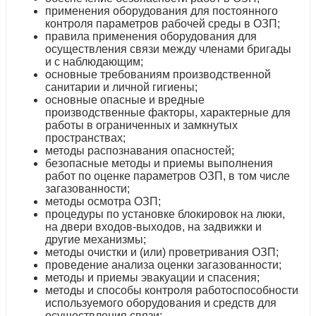
применения оборудования для постоянного
контроля параметров рабочей среды в ОЗП;
правила применения оборудования для
осуществления связи между членами бригады
и с наблюдающим;
основные требованиям производственной
санитарии и личной гигиены;
основные опасные и вредные
производственные факторы, характерные для
работы в ограниченных и замкнутых
пространствах;
методы распознавания опасностей;
безопасные методы и приемы выполнения
работ по оценке параметров ОЗП, в том числе
загазованности;
методы осмотра ОЗП;
процедуры по установке блокировок на люки,
на двери входов-выходов, на задвижки и
другие механизмы;
методы очистки и (или) проветривания ОЗП;
проведение анализа оценки загазованности;
методы и приемы эвакуации и спасения;
методы и способы контроля работоспособности
используемого оборудования и средств для
осуществления связи;