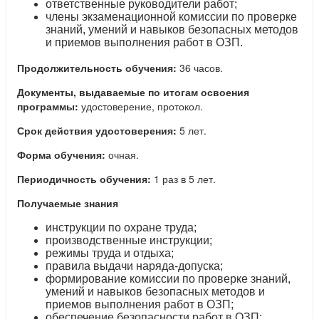
ответственные руководители работ;
члены экзаменационной комиссии по проверке
знаний, умений и навыков безопасных методов
и приемов выполнения работ в ОЗП.
Продолжительность обучения:
36 часов.
Документы, выдаваемые по итогам освоения
программы:
удостоверение, протокол.
Срок действия удостоверения:
5 лет.
Форма обучения:
очная.
Периодичность обучения:
1 раз в 5 лет.
Получаемые знания
инструкции по охране труда;
производственные инструкции;
режимы труда и отдыха;
правила выдачи наряда-допуска;
формирование комиссии по проверке знаний,
умений и навыков безопасных методов и
приемов выполнения работ в ОЗП;
обеспечение безопасности работ в ОЗП;