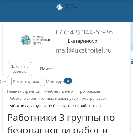
+7 (343) 344-63-36
Екатеринбург
mail@ucstroitel.ru
Заказать
звонок
0
йти
Регистрация
Мои курсы
Главная страница
Учебный центр
Программы
Работы в ограниченных и замкнутых пространствах
Работники 3 группы по безопасности работ в ОЗП
Работники 3 группы по
безопасности работ в