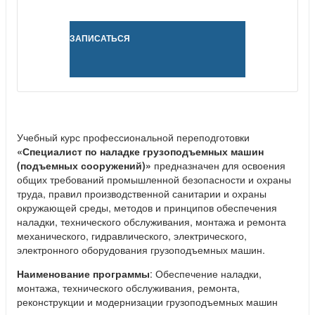
ЗАПИСАТЬСЯ
Учебный курс профессиональной переподготовки
«Специалист по наладке грузоподъемных машин
(подъемных сооружений)»
предназначен для освоения
общих требований промышленной безопасности и охраны
труда, правил производственной санитарии и охраны
окружающей среды, методов и принципов обеспечения
наладки, технического обслуживания, монтажа и ремонта
механического, гидравлического, электрического,
электронного оборудования грузоподъемных машин.
Наименование программы
: Обеспечение наладки,
монтажа, технического обслуживания, ремонта,
реконструкции и модернизации грузоподъемных машин