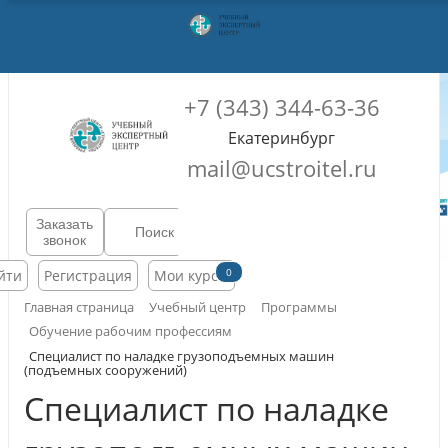
+7 (343) 344-63-36
Екатеринбург
mail@ucstroitel.ru
Заказать
звонок
0
йти
Регистрация
Мои курсы
Главная страница
Учебный центр
Программы
Обучение рабочим профессиям
Специалист по наладке грузоподъемных машин
(подъемных сооружений)
Специалист по наладке