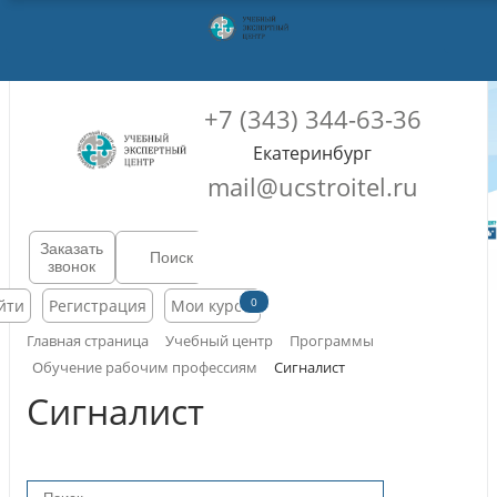
+7 (343) 344-63-36
Екатеринбург
mail@ucstroitel.ru
Заказать
звонок
0
йти
Регистрация
Мои курсы
Главная страница
Учебный центр
Программы
Обучение рабочим профессиям
Сигналист
Сигналист