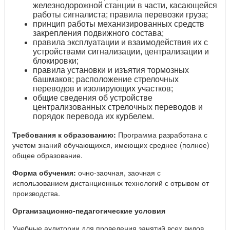
железнодорожной станции в части, касающейся
работы сигналиста; правила перевозки груза;
принцип работы механизированных средств
закрепления подвижного состава;
правила эксплуатации и взаимодействия их с
устройствами сигнализации, централизации и
блокировки;
правила установки и изъятия тормозных
башмаков; расположение стрелочных
переводов и изолирующих участков;
общие сведения об устройстве
централизованных стрелочных переводов и
порядок перевода их курбелем.
Требования к образованию:
Программа разработана с
учетом знаний обучающихся, имеющих среднее (полное)
общее образование.
Форма обучения:
очно-заочная, заочная с
использованием дистанционных технологий с отрывом от
производства.
Организационно-педагогические условия
Учебные аудитории для проведения занятий всех видов,