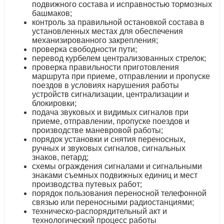
подвижного состава и исправностью тормозных
башмаков;
контроль за правильной остановкой состава в
установленных местах для обеспечения
механизированного закрепления;
проверка свободности пути;
перевод курбелем централизованных стрелок;
проверка правильности приготовления
маршрута при приеме, отправлении и пропуске
поездов в условиях нарушения работы
устройств сигнализации, централизации и
блокировки;
подача звуковых и видимых сигналов при
приеме, отправлении, пропуске поездов и
производстве маневровой работы;
порядок установки и снятия переносных,
ручных и звуковых сигналов, сигнальных
знаков, петард;
схемы ограждения сигналами и сигнальными
знаками съемных подвижных единиц и мест
производства путевых работ;
порядок пользования переносной телефонной
связью или переносными радиостанциями;
техническо-распорядительный акт и
технологический процесс работы