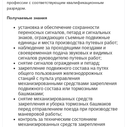
профессии с соответствующим квалификационным
разрядом.
Получаемые знания
установка и обеспечение сохранности
переносных сигналов, петард и сигнальных
знаков, ограждающих съемные подвижные
единицы и места производства путевых работ;
наблюдение за проходящими поездами и
своевременная подача звуковых и видимых
сигналов руководителю путевых работ;
снятие сигналов ограждения и петард;
закрепление подвижного состава на путях
общего пользования железнодорожных
станций с пульта управления
механизированными средствами закрепления
подвижного состава или тормозными
башмаками;
снятие механизированных средств
закрепления и уборка тормозных башмаков
перед отправлением поезда при производстве
маневровой работы;
контроль за техническим состоянием
механизированных средств закрепления