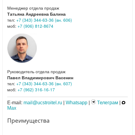
Менеджер отдела продаж
Татьяна Андреевна Балина
тел:
+7 (343) 344-63-36 (вн. 606)
моб:
+7 (906) 812-8674
Руководитель отдела продаж
Павел Владимирович Васенин
тел:
+7 (343) 344-63-36 (вн. 607)
моб:
+7 (962) 316-16-17
E-mail:
mail@ucstroitel.ru
|
Whatsapp
|
Телеграм
|
Max
Преимущества