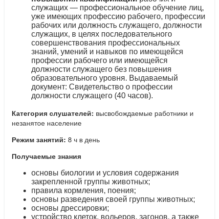
служащих — профессиональное обучение лиц,
уже имеющих профессию рабочего, профессии
рабочих или должность служащего, должности
служащих, в целях последовательного
совершенствования профессиональных
знаний, умений и навыков по имеющейся
профессии рабочего или имеющейся
должности служащего без повышения
образовательного уровня. Выдаваемый
документ: Свидетельство о профессии
должности служащего (40 часов).
Категория слушателей:
высвобождаемые работники и
незанятое население
Режим занятий:
8 ч в день
Получаемые знания
основы биологии и условия содержания
закрепленной группы животных;
правила кормления, поения;
основы разведения своей группы животных;
основы дрессировки;
устройство клеток, вольеров, загонов, а также