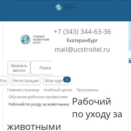
+7 (343) 344-63-36
Екатеринбург
mail@ucstroitel.ru
Заказать
звонок
0
йти
Регистрация
Мои курсы
Главная страница
Учебный центр
Программы
Обучение рабочим профессиям
Рабочий
Рабочий по уходу за животными
по уходу за
животными