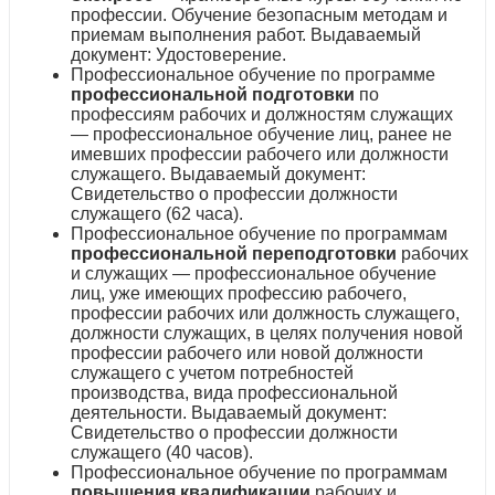
профессии. Обучение безопасным методам и
приемам выполнения работ. Выдаваемый
документ: Удостоверение.
Профессиональное обучение по программе
профессиональной подготовки
по
профессиям рабочих и должностям служащих
— профессиональное обучение лиц, ранее не
имевших профессии рабочего или должности
служащего. Выдаваемый документ:
Свидетельство о профессии должности
служащего (62 часа).
Профессиональное обучение по программам
профессиональной переподготовки
рабочих
и служащих — профессиональное обучение
лиц, уже имеющих профессию рабочего,
профессии рабочих или должность служащего,
должности служащих, в целях получения новой
профессии рабочего или новой должности
служащего с учетом потребностей
производства, вида профессиональной
деятельности. Выдаваемый документ:
Свидетельство о профессии должности
служащего (40 часов).
Профессиональное обучение по программам
повышения квалификации
рабочих и