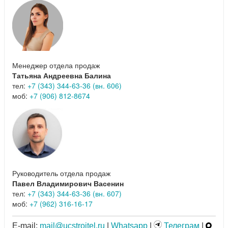
Менеджер отдела продаж
Татьяна Андреевна Балина
тел:
+7 (343) 344-63-36 (вн. 606)
моб:
+7 (906) 812-8674
Руководитель отдела продаж
Павел Владимирович Васенин
тел:
+7 (343) 344-63-36 (вн. 607)
моб:
+7 (962) 316-16-17
E-mail:
mail@ucstroitel.ru
|
Whatsapp
|
Телеграм
|