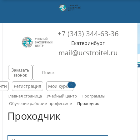
+7 (343) 344-63-36
Екатеринбург
mail@ucstroitel.ru
Заказать
звонок
0
йти
Регистрация
Мои курсы
Главная страница
Учебный центр
Программы
Обучение рабочим профессиям
Проходчик
Проходчик