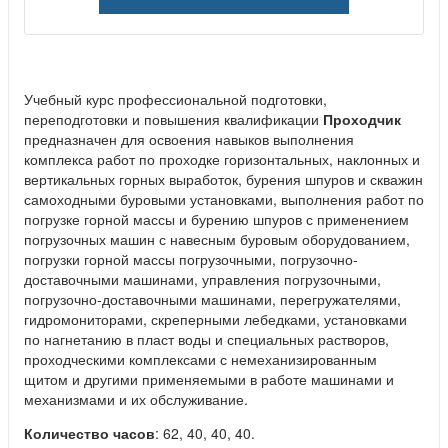
Учебный курс профессиональной подготовки,
переподготовки и повышения квалификации
Проходчик
предназначен для освоения навыков выполнения
комплекса работ по проходке горизонтальных, наклонных и
вертикальных горных выработок, бурения шпуров и скважин
самоходными буровыми установками, выполнения работ по
погрузке горной массы и бурению шпуров с применением
погрузочных машин с навесным буровым оборудованием,
погрузки горной массы погрузочными, погрузочно-
доставочными машинами, управления погрузочными,
погрузочно-доставочными машинами, перегружателями,
гидромониторами, скреперными лебедками, установками
по нагнетанию в пласт воды и специальных растворов,
проходческими комплексами с немеханизированным
щитом и другими применяемыми в работе машинами и
механизмами и их обслуживание.
Количество часов
: 62, 40, 40, 40.