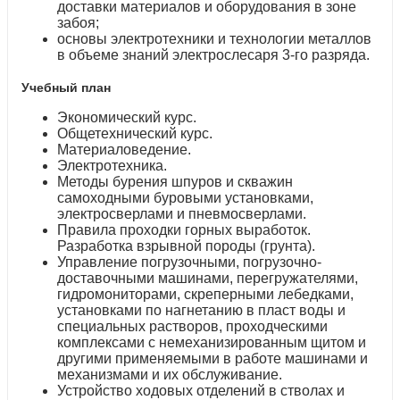
доставки материалов и оборудования в зоне
забоя;
основы электротехники и технологии металлов
в объеме знаний электрослесаря 3-го разряда.
Учебный план
Экономический курс.
Общетехнический курс.
Материаловедение.
Электротехника.
Методы бурения шпуров и скважин
самоходными буровыми установками,
электросверлами и пневмосверлами.
Правила проходки горных выработок.
Разработка взрывной породы (грунта).
Управление погрузочными, погрузочно-
доставочными машинами, перегружателями,
гидромониторами, скреперными лебедками,
установками по нагнетанию в пласт воды и
специальных растворов, проходческими
комплексами с немеханизированным щитом и
другими применяемыми в работе машинами и
механизмами и их обслуживание.
Устройство ходовых отделений в стволах и