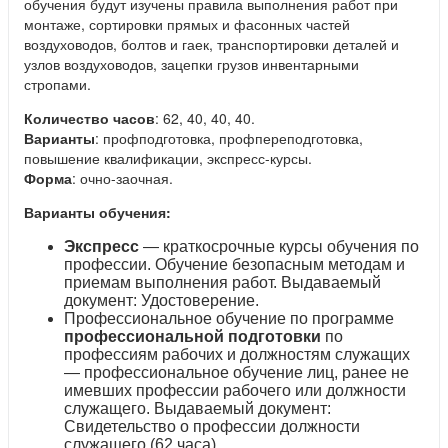
обучения будут изучены правила выполнения работ при
монтаже, сортировки прямых и фасонных частей
воздуховодов, болтов и гаек, транспортировки деталей и
узлов воздуховодов, зацепки грузов инвентарными
стропами.
Количество часов
: 62, 40, 40, 40.
Варианты
: профподготовка, профпереподготовка,
повышение квалификации, экспресс-курсы.
Форма
: очно-заочная.
Варианты обучения:
Экспресс
— краткосрочные курсы обучения по
профессии. Обучение безопасным методам и
приемам выполнения работ. Выдаваемый
документ: Удостоверение.
Профессиональное обучение по программе
профессиональной подготовки
по
профессиям рабочих и должностям служащих
— профессиональное обучение лиц, ранее не
имевших профессии рабочего или должности
служащего. Выдаваемый документ:
Свидетельство о профессии должности
служащего (62 часа).