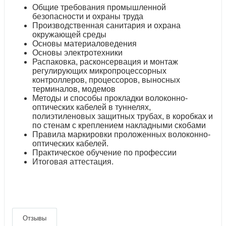
Общие требования промышленной
безопасности и охраны труда
Производственная санитария и охрана
окружающей среды
Основы материаловедения
Основы электротехники
Распаковка, расконсервация и монтаж
регулирующих микропроцессорных
контроллеров, процессоров, выносных
терминалов, модемов
Методы и способы прокладки волоконно-
оптических кабелей в туннелях,
полиэтиленовых защитных трубах, в коробках и
по стенам с креплением накладными скобами
Правила маркировки проложенных волоконно-
оптических кабелей.
Практическое обучение по профессии
Итоговая аттестация.
Отзывы