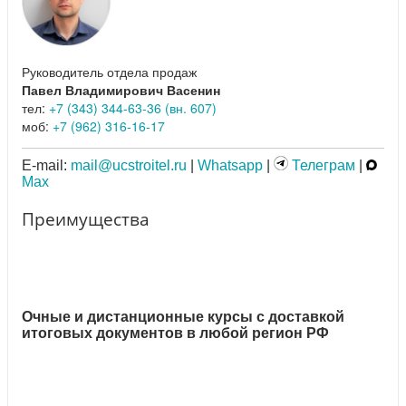
Руководитель отдела продаж
Павел Владимирович Васенин
тел:
+7 (343) 344-63-36 (вн. 607)
моб:
+7 (962) 316-16-17
E-mail:
mail@ucstroitel.ru
|
Whatsapp
|
Телеграм
|
Max
Преимущества
Очные и дистанционные курсы с доставкой
итоговых документов в любой регион РФ