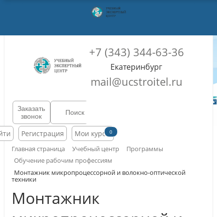
+7 (343) 344-63-36
Екатеринбург
mail@ucstroitel.ru
Заказать
звонок
0
йти
Регистрация
Мои курсы
Главная страница
Учебный центр
Программы
Обучение рабочим профессиям
Монтажник микропроцессорной и волокно-оптической
техники
Монтажник