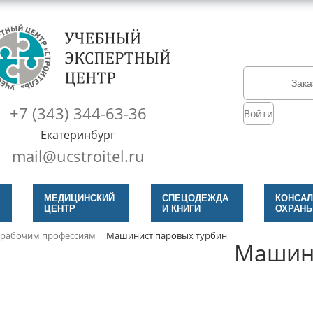
Зака
+7 (343) 344-63-36
Войти
Екатеринбург
mail@ucstroitel.ru
МЕДИЦИНСКИЙ
СПЕЦОДЕЖДА
КОНСАЛ
ЦЕНТР
И КНИГИ
ОХРАНЫ
 рабочим профессиям
Машинист паровых турбин
Машини