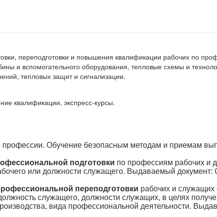
товки, переподготовки и повышения квалификации рабочих по пр
рбины и вспомогательного оборудования, тепловые схемы и техноло
рений, тепловых защит и сигнализации.
ние квалификации, экспресс-курсы.
 профессии. Обучение безопасным методам и приемам вы
офессиональной подготовки
по профессиям рабочих и 
абочего или должности служащего. Выдаваемый документ:
профессиональной переподготовки
рабочих и служащих
должность служащего, должности служащих, в целях получе
производства, вида профессиональной деятельности. Выда