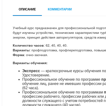
ОПИСАНИЕ
КОММЕНТАРИИ
Учебный курс предназначен для профессиональной подго
будут изучены устройство, технические характеристики ту
энергии, принцип действия авторегуляторов, средств изме
Количество часов
: 62, 40, 40, 40.
Варианты
: профподготовка, профпереподготовка, повыше
Форма
: очно-заочная.
Варианты обучения:
Экспресс
— краткосрочные курсы обучения по
Удостоверение.
Профессиональное обучение по программе
пр
обучение лиц, ранее не имевших профессии р
(62 часа).
Профессиональное обучение по программам
профессию рабочего, профессии рабочих или 
должности служащего с учетом потребностей 
должности служащего (40 часов).