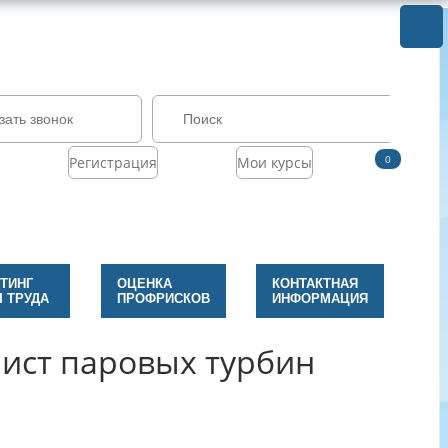
зать звонок
0
Регистрация
Мои курсы
ТИНГ
ОЦЕНКА
КОНТАКТНАЯ
 ТРУДА
ПРОФРИСКОВ
ИНФОРМАЦИЯ
ст паровых турбин