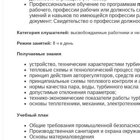
Профессиональное обучение по программам
рабочего, профессии рабочих или должность 
умений и навыков по имеющейся профессии р
документ: Свидетельство о профессии должнос
Категория слушателей:
высвобождаемые работники и не
Режим занятий:
8 ч в день
Получаемые знания
устройство, технические характеристики турб
тепловые схемы и технологический процесс пр
принцип действия авторегуляторов, средств и
принципиальные схемы теплового контроля и 
нормы качества пара, воды, турбинного масла
допустимые отклонения параметров;
технико-экономические показатели работы ту
основы теплотехники, механики, электротехник
Учебный план
Общие требования промышленной безопасност
Производственная санитария и охрана окруж
Основы материаловедения