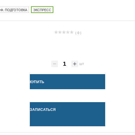
Ф. ПОДГОТОВКА
ЭКСПРЕСС
( 0 )
шт
КУПИТЬ
ЗАПИСАТЬСЯ