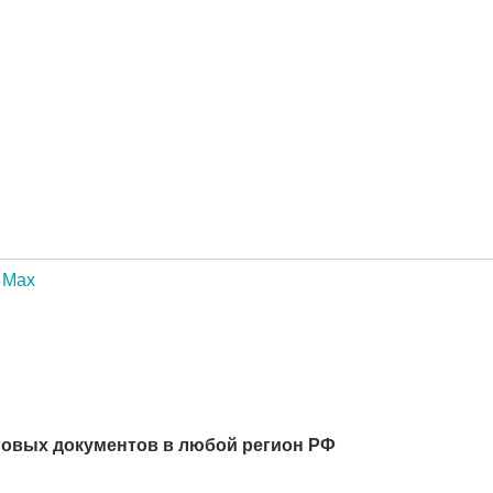
Max
говых документов в любой регион РФ