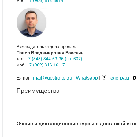
Руководитель отдела продаж
Павел Владимирович Васенин
тел:
+7 (343) 344-63-36 (вн. 607)
моб:
+7 (962) 316-16-17
E-mail:
mail@ucstroitel.ru
|
Whatsapp
|
Телеграм
|
Преимущества
Очные и дистанционные курсы с доставкой ито