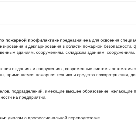
по пожарной профилактике
предназначена для освоения специал
ензирования и декларирования в области пожарной безопасности,
твенным зданиям, сооружениям, складским зданиям, сооружениям,
ушения в зданиях и сооружениях, современные системы автоматиче
ы, применяемая пожарная техника и средства пожаротушения, до
елов, подразделений, имеющие высшее образование, желающие по
ности на предприятии.
мы:
диплом о профессиональной переподготовке.