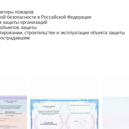
акторы пожаров
ой безопасности в Российской Федерации
м защиты организаций
 объектов защиты
ировании, строительстве и эксплуатации объекта защиты
пострадавшим