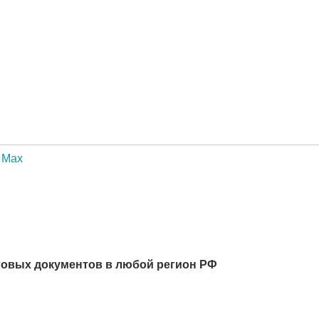
Max
говых документов в любой регион РФ