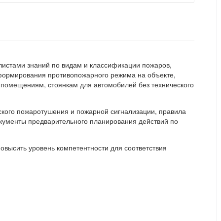
истами знаний по видам и классификации пожаров,
 формирования противопожарного режима на объекте,
 помещениям, стоянкам для автомобилей без технического
ского пожаротушения и пожарной сигнализации, правила
кументы предварительного планирования действий по
высить уровень компетентности для соответствия