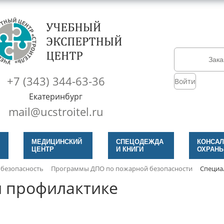
Зака
+7 (343) 344-63-36
Войти
Екатеринбург
mail@ucstroitel.ru
МЕДИЦИНСКИЙ
СПЕЦОДЕЖДА
КОНСАЛ
ЦЕНТР
И КНИГИ
ОХРАНЫ
безопасность
Программы ДПО по пожарной безопасности
Специа
й профилактике