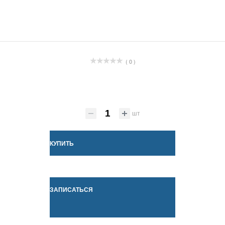
( 0 )
шт
КУПИТЬ
ЗАПИСАТЬСЯ