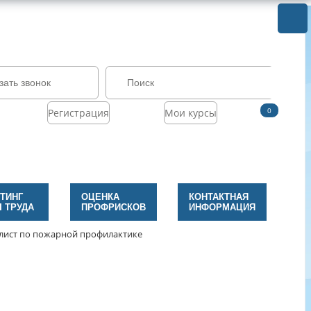
зать звонок
0
Регистрация
Мои курсы
ТИНГ
ОЦЕНКА
КОНТАКТНАЯ
 ТРУДА
ПРОФРИСКОВ
ИНФОРМАЦИЯ
лист по пожарной профилактике