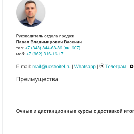
Руководитель отдела продаж
Павел Владимирович Васенин
тел:
+7 (343) 344-63-36 (вн. 607)
моб:
+7 (962) 316-16-17
E-mail:
mail@ucstroitel.ru
|
Whatsapp
|
Телеграм
|
Преимущества
Очные и дистанционные курсы с доставкой ито