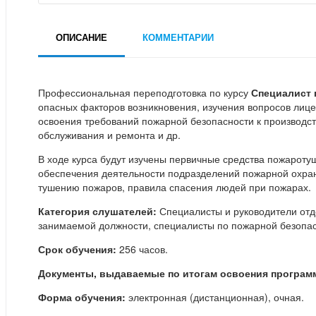
ОПИСАНИЕ
КОММЕНТАРИИ
Профессиональная переподготовка по курсу
Специалист 
опасных факторов возникновения, изучения вопросов лиц
освоения требований пожарной безопасности к производс
обслуживания и ремонта и др.
В ходе курса будут изучены первичные средства пожарот
обеспечения деятельности подразделений пожарной охран
тушению пожаров, правила спасения людей при пожарах.
Категория слушателей:
Специалисты и руководители отд
занимаемой должности, специалисты по пожарной безопас
Срок обучения:
256 часов.
Документы, выдаваемые по итогам освоения програм
Форма обучения:
электронная (дистанционная), очная.