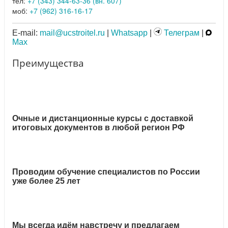
тел:
+7 (343) 344-63-36 (вн. 607)
моб:
+7 (962) 316-16-17
E-mail:
mail@ucstroitel.ru
|
Whatsapp
|
Телеграм
|
Max
Преимущества
Очные и дистанционные курсы с доставкой
итоговых документов в любой регион РФ
Проводим обучение специалистов по России
уже более 25 лет
Мы всегда идём навстречу и предлагаем