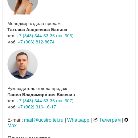
Менеджер отдела продаж
Татьяна Андреевна Балина
тел:
+7 (343) 344-63-36 (вн. 606)
моб:
+7 (906) 812-8674
Руководитель отдела продаж
Павел Владимирович Васенин
тел:
+7 (343) 344-63-36 (вн. 607)
моб:
+7 (962) 316-16-17
E-mail:
mail@ucstroitel.ru
|
Whatsapp
|
Телеграм
|
Max