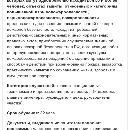
которых могут одновременно находиться 50 и более
человек, объектах защиты, отнесенных к категориям
повышенной взрывопожароопасности,
взрывопожароопасности, пожароопасности
предназначен для освоения навыков и знаний в сфере
пожарной безопасности, исходя из требований
действующих законодательных и иных нормативных
правовых актов; приобретение слушателями знаний об
основах пожарной безопасности в РФ, организации работ
по предупреждению пожаров; повышение культуры
пожаробезопасного поведения; овладение приемами и
способами действий при возникновении пожара; выработка
практических навыков по сохранению жизни, здоровья и
имущества при пожаре.
Категория слушателей:
главные специалисты
технического и производственного профиля (инженеры,
главные инженеры, руководители цеха, руководители
участка).
Срок обучения:
32 часа.
Документы, выдаваемые по итогам освоения
программы:
удостоверение о повышении квалификации.