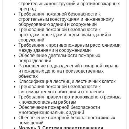
строительных конструкций и противопожарных
преград
Требования пожарной безопасности к
строительным конструкциям и инженерному
оборудованию зданий и сооружений
Требования пожарной безопасности к
проходам, проездам и подъездам зданий и
сооружений
Требования к противопожарным расстояниями
между зданиями и сооружениями
Обеспечение деятельности пожарных
подразделений
Размещение подразделений пожарной охраны
и пожарных депо на производственных
объектах
Классификация лестниц и лестничных клеток
Требования пожарной безопасности к
системам теплоснабжения и отопления
Требования правил противопожарного режима
к пожароопасным работам
Обеспечение пожарной безопасности
многофункциональных зданий
Обеспечение пожарной безопасности жилых
помещений
Модуль 3. Система предотвращения