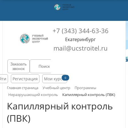
+7 (343) 344-63-36
Екатеринбург
mail@ucstroitel.ru
Заказать
звонок
0
йти
Регистрация
Мои курсы
Главная страница
Учебный центр
Программы
Неразрушающий контроль
Капиллярный контроль (ПВК)
Капиллярный контроль
(ПВК)