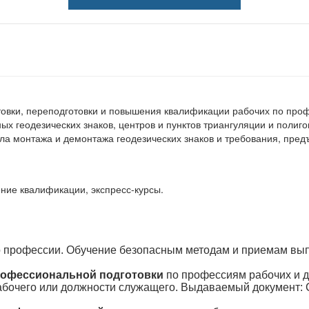
товки, переподготовки и повышения квалификации рабочих по пр
ых геодезических знаков, центров и пунктов триангуляции и поли
ла монтажа и демонтажа геодезических знаков и требования, пред
ние квалификации, экспресс-курсы.
 профессии. Обучение безопасным методам и приемам вы
офессиональной подготовки
по профессиям рабочих и 
абочего или должности служащего. Выдаваемый документ: