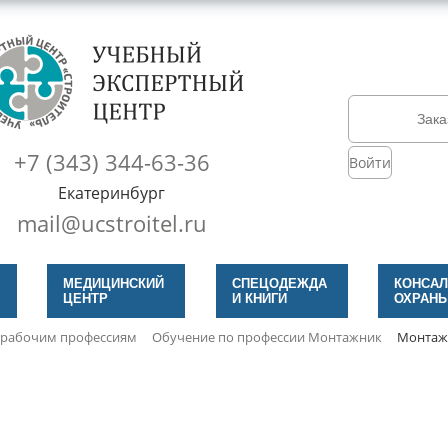
Зака
+7 (343) 344-63-36
Войти
Екатеринбург
mail@ucstroitel.ru
МЕДИЦИНСКИЙ
СПЕЦОДЕЖДА
КОНСАЛ
ЦЕНТР
И КНИГИ
ОХРАНЫ
 рабочим профессиям
Обучение по профессии Монтажник
Монтажн