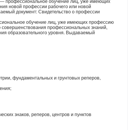
 — профессиональное обучение лиц, уже имеющих
ния новой профессии рабочего или новой
ваемый документ: Свидетельство о профессии
сиональное обучение лиц, уже имеющих профессию
го совершенствования профессиональных знаний,
ния образовательного уровня. Выдаваемый
етрии, фундаментальных и грунтовых реперов,
ления;
ских знаков, реперов, центров и пунктов