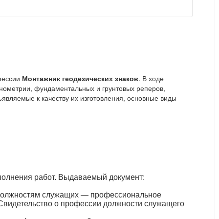
офессии
Монтажник геодезических знаков
. В ходе
гонометрии, фундаментальных и грунтовых реперов,
ъявляемые к качеству их изготовления, основные виды
полнения работ. Выдаваемый документ:
должностям служащих — профессиональное
 Свидетельство о профессии должности служащего