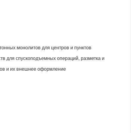
тонных монолитов для центров и пунктов
ств для спускоподъемных операций, разметка и
еров и их внешнее оформление