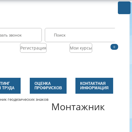
зать звонок
0
Регистрация
Мои курсы
ТИНГ
ОЦЕНКА
КОНТАКТНАЯ
 ТРУДА
ПРОФРИСКОВ
ИНФОРМАЦИЯ
ик геодезических знаков
Монтажник