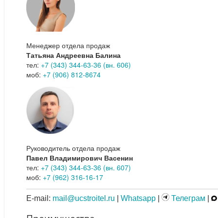
Менеджер отдела продаж
Татьяна Андреевна Балина
тел:
+7 (343) 344-63-36 (вн. 606)
моб:
+7 (906) 812-8674
Руководитель отдела продаж
Павел Владимирович Васенин
тел:
+7 (343) 344-63-36 (вн. 607)
моб:
+7 (962) 316-16-17
E-mail:
mail@ucstroitel.ru
|
Whatsapp
|
Телеграм
|