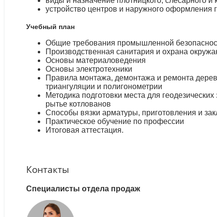
виды и назначение плотницкого, слесарного и
устройство центров и наружного оформления г
Учебный план
Общие требования промышленной безопасност
Производственная санитария и охрана окруж
Основы материаловедения
Основы электротехники
Правила монтажа, демонтажа и ремонта деревя
триангуляции и полигонометрии
Методика подготовки места для геодезических 
рытье котлованов
Способы вязки арматуры, приготовления и зак
Практическое обучение по профессии
Итоговая аттестация.
Контакты
Специалисты отдела продаж