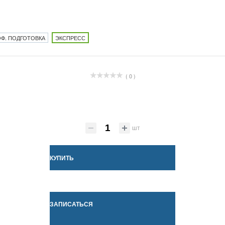
Ф. ПОДГОТОВКА
ЭКСПРЕСС
( 0 )
шт
КУПИТЬ
ЗАПИСАТЬСЯ