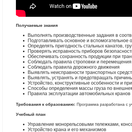
Получаемые знания
Выполнять производственные задания в соотв
Подготавливать основное и вспомогательное 
Определять пригодность стальных канатов, гр
Проверять исправность приборов безопасност
Обеспечивать сохранность продукции при тра
Соблюдать правила строповки и перемещения г
Соблюдать правила дорожного движения
Выявлять неисправности транспортных средст
Выявлять, устранять и предотвращать причин
Устройство, конструктивные особенности и п
Способы определения массы груза по внешне
Правила эксплуатации автомобильных кранов п
Требования к образованию:
Программа разработана с у
Учебный план
Управление монорельсовыми тележками, конс
Устройство крана и его механизмов