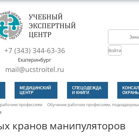
Зака
+7 (343) 344-63-36
Войти
Екатеринбург
mail@ucstroitel.ru
МЕДИЦИНСКИЙ
СПЕЦОДЕЖДА
КОНСАЛ
ЦЕНТР
И КНИГИ
ОХРАНЫ
 рабочим профессиям
Обучение рабочим профессиям, поднадзорны
в
ых кранов манипуляторов