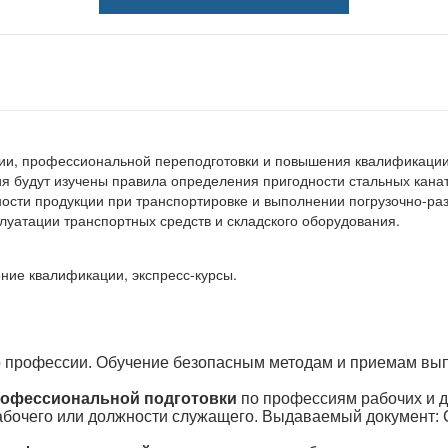
сии, профессиональной переподготовки и повышения квалификаци
ия будут изучены правила определения пригодности стальных канат
ости продукции при транспортировке и выполнении погрузочно-ра
луатации транспортных средств и складского оборудования.
ние квалификации, экспресс-курсы.
 профессии. Обучение безопасным методам и приемам вы
офессиональной подготовки
по профессиям рабочих и 
абочего или должности служащего. Выдаваемый документ: