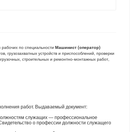
и рабочих по специальности
Машинист (оператор)
ов, грузозахватных устройств и приспособлений, проверки
згрузочных, строительных и ремонтно-монтажных работ,
полнения работ. Выдаваемый документ:
должностям служащих — профессиональное
 Свидетельство о профессии должности служащего