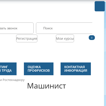
зать звонок
0
Регистрация
Мои курсы
ТИНГ
ОЦЕНКА
КОНТАКТНАЯ
 ТРУДА
ПРОФРИСКОВ
ИНФОРМАЦИЯ
м Ростехнадзору
Машинист