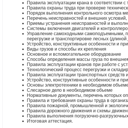
Правила эксплуатации крана в соответствии с
Правила охраны труда при проверке техническ
Порядок выполнения контрольного осмотра ме
Перечень неисправностей и внешних условий, 
Приемы устранения неисправностей и выполне
Системы включения двигателей и контроллеро
Управление самоходными самоподъемными, пор
перегрузке и транспортировке лесных (длиной 
Устройство, конструктивные особенности и п
Виды грузов и способы их крепления
Основное и вспомогательное оборудование
Способы определения массы груза по внешне
Правила эксплуатации кранов при работе с ус
Технологический процесс перегрузки и склади
Правила эксплуатации транспортных средств и
Устройство, конструктивные особенности и п
Основы электротехники в необходимом объем
Слесарное дело в необходимом объеме
Нормативные документы, перечень которых оп
Правила и требования охраны труда в органи
Правила пожарной, промышленной и экологиче
Правила дорожного движения и схемы движени
Правила выполнения погрузочно-разгрузочных
Итоговая аттестация.