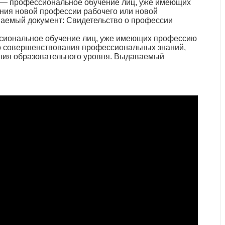
 — профессиональное обучение лиц, уже имеющих
ния новой профессии рабочего или новой
ваемый документ: Свидетельство о профессии
сиональное обучение лиц, уже имеющих профессию
го совершенствования профессиональных знаний,
ния образовательного уровня. Выдаваемый