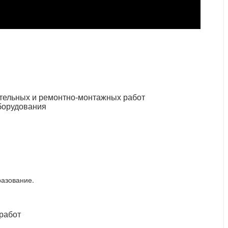
ительных и ремонтно-монтажных работ
оборудования
азование.
работ