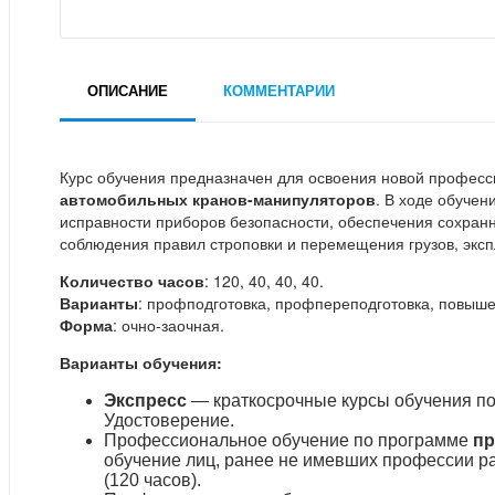
ОПИСАНИЕ
КОММЕНТАРИИ
Курс обучения предназначен для освоения новой профес
автомобильных кранов-манипуляторов
. В ходе обучен
исправности приборов безопасности, обеспечения сохранн
соблюдения правил строповки и перемещения грузов, эксп
Количество часов
: 120, 40, 40, 40.
Варианты
: профподготовка, профпереподготовка, повыше
Форма
: очно-заочная.
Варианты обучения:
Экспресс
— краткосрочные курсы обучения по
Удостоверение.
Профессиональное обучение по программе
пр
обучение лиц, ранее не имевших профессии р
(120 часов).