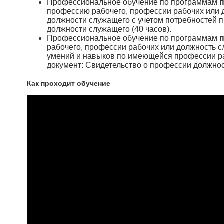
Профессиональное обучение по программам
профессию рабочего, профессии рабочих или 
должности служащего с учетом потребностей 
должности служащего (40 часов).
Профессиональное обучение по программам
рабочего, профессии рабочих или должность 
умений и навыков по имеющейся профессии р
документ: Свидетельство о профессии должнос
Как проходит обучение