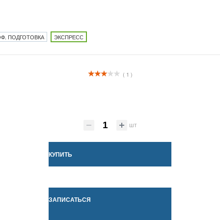
Ф. ПОДГОТОВКА
ЭКСПРЕСС
( 1 )
шт
КУПИТЬ
ЗАПИСАТЬСЯ