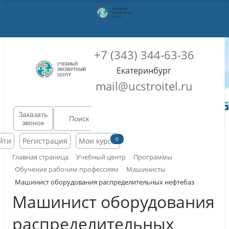
+7 (343) 344-63-36
Екатеринбург
mail@ucstroitel.ru
Заказать
звонок
0
йти
Регистрация
Мои курсы
Главная страница
Учебный центр
Программы
Обучение рабочим профессиям
Машинисты
Машинист оборудования распределительных нефтебаз
Машинист оборудования
распределительных