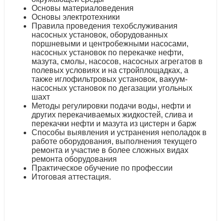
Основы материаловедения
Основы электротехники
Правила проведения техобслуживания
насосных установок, оборудованных
поршневыми и центробежными насосами,
насосных установок по перекачке нефти,
мазута, смолы, насосов, насосных агрегатов в
полевых условиях и на стройплощадках, а
также иглофильтровых установок, вакуум-
насосных установок по дегазации угольных
шахт
Методы регулировки подачи воды, нефти и
других перекачиваемых жидкостей, слива и
перекачки нефти и мазута из цистерн и барж
Способы выявления и устранения неполадок в
работе оборудования, выполнения текущего
ремонта и участие в более сложных видах
ремонта оборудования
Практическое обучение по профессии
Итоговая аттестация.