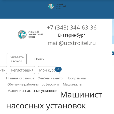
+7 (343) 344-63-36
Екатеринбург
mail@ucstroitel.ru
Заказать
звонок
0
йти
Регистрация
Мои курсы
Главная страница
Учебный центр
Программы
Обучение рабочим профессиям
Машинисты
Машинист насосных установок
Машинист
насосных установок