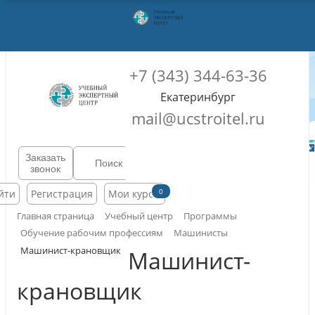
+7 (343) 344-63-36
Екатеринбург
mail@ucstroitel.ru
Заказать
звонок
0
йти
Регистрация
Мои курсы
Главная страница
Учебный центр
Программы
Обучение рабочим профессиям
Машинисты
Машинист-крановщик
Машинист-
крановщик