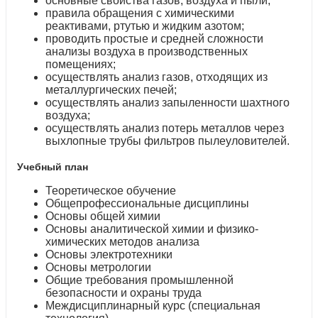
основные свойства газов, воздуха и пыли;
правила обращения с химическими
реактивами, ртутью и жидким азотом;
проводить простые и средней сложности
анализы воздуха в производственных
помещениях;
осуществлять анализ газов, отходящих из
металлургических печей;
осуществлять анализ запыленности шахтного
воздуха;
осуществлять анализ потерь металлов через
выхлопные трубы фильтров пылеуловителей.
Учебный план
Теоретическое обучение
Общепрофессиональные дисциплины
Основы общей химии
Основы аналитической химии и физико-
химических методов анализа
Основы электротехники
Основы метрологии
Общие требования промышленной
безопасности и охраны труда
Междисциплинарный курс (специальная