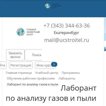
+7 (343) 344-63-36
Екатеринбург
mail@ucstroitel.ru
Заказать
звонок
0
йти
Регистрация
Мои курсы
Главная страница
Учебный центр
Программы
Обучение рабочим профессиям
Лаборанты
Лаборант по анализу газов и пыли
Лаборант
по анализу газов и пыли