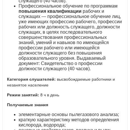
служащего (40 часов).
Профессиональное обучение по программам
повышения квалификации
рабочих и
служащих — профессиональное обучение лиц,
уже имеющих профессию рабочего, профессии
рабочих или должность служащего, должности
служащих, в целях последовательного
совершенствования профессиональных
знаний, умений и навыков по имеющейся
профессии рабочего или имеющейся
должности служащего без повышения
образовательного уровня. Выдаваемый
документ: Свидетельство о профессии
должности служащего (40 часов).
Категория слушателей:
высвобождаемые работники и
незанятое население
Режим занятий:
8 ч в день
Получаемые знания
элементарные основы пылегазового анализа;
краткую характеристику методов определения
кислорода, водорода;