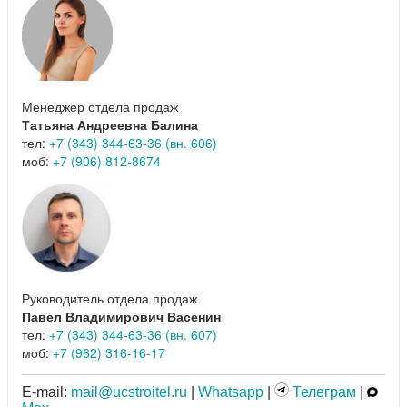
Менеджер отдела продаж
Татьяна Андреевна Балина
тел:
+7 (343) 344-63-36 (вн. 606)
моб:
+7 (906) 812-8674
Руководитель отдела продаж
Павел Владимирович Васенин
тел:
+7 (343) 344-63-36 (вн. 607)
моб:
+7 (962) 316-16-17
E-mail:
mail@ucstroitel.ru
|
Whatsapp
|
Телеграм
|