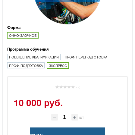
Форма
ОЧНО-ЗАОЧНОЕ
Программа обучения
ПОВЫШЕНИЕ КВАЛИФИКАЦИИ
ПРОФ. ПЕРЕПОДГОТОВКА
ПРОФ. ПОДГОТОВКА
ЭКСПРЕСС
( 0 )
10 000 руб.
шт